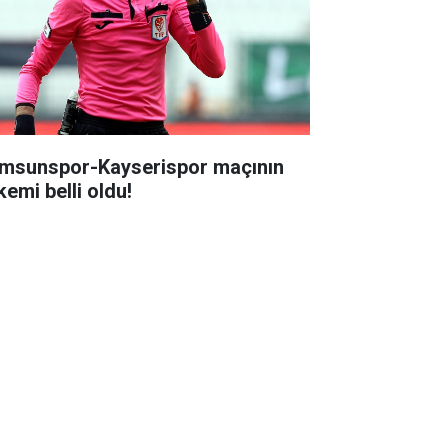
msunspor-Kayserispor maçının
kemi belli oldu!