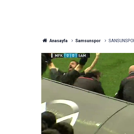
Anasayfa
Samsunspor
SANSUNSPOR