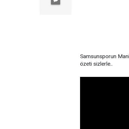
Samsunsporun Manisa
özeti sizlerle..