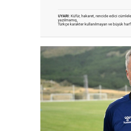
UYARI:
Küfür, hakaret, rencide edici cümleler 
yazılmamış,
Türkçe karakter kullanılmayan ve büyük har