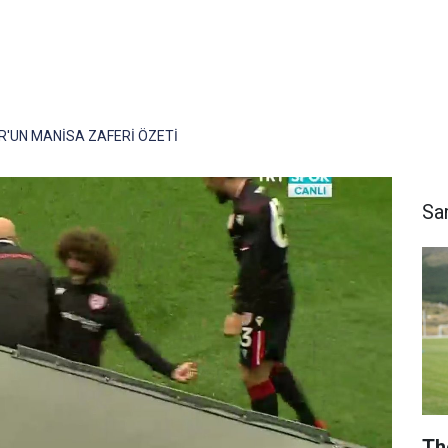
'UN MANİSA ZAFERİ ÖZETİ
Sa
Th