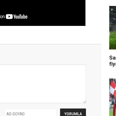
Sa
fiy