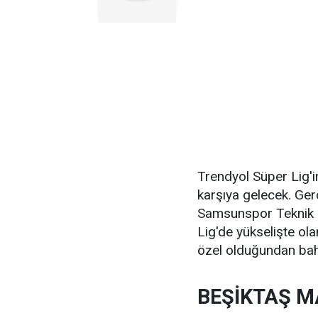
Trendyol Süper Lig'i
karşıya gelecek. Ge
Samsunspor Teknik 
Lig'de yükselişte ol
özel olduğundan bah
BEŞİKTAŞ M