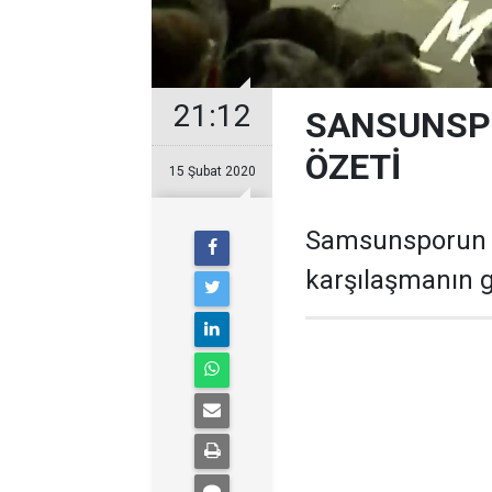
21:12
SANSUNSPO
ÖZETİ
15 Şubat 2020
Samsunsporun M
karşılaşmanın go