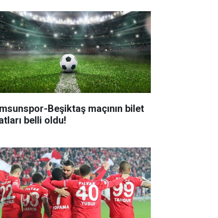
msunspor-Beşiktaş maçının bilet
atları belli oldu!