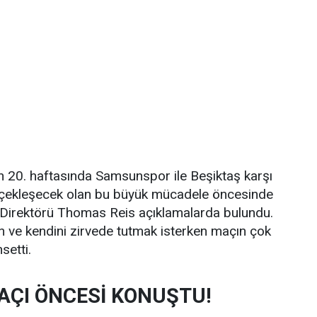
n 20. haftasında Samsunspor ile Beşiktaş karşı
rçekleşecek olan bu büyük mücadele öncesinde
Direktörü Thomas Reis açıklamalarda bulundu.
an ve kendini zirvede tutmak isterken maçın çok
setti.
AÇI ÖNCESİ KONUŞTU!