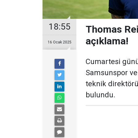
18:55
Thomas Rei
açıklama!
16 Ocak 2025
Cumartesi günü 
Samsunspor ve 
teknik direktör
bulundu.