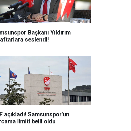
msunspor Başkanı Yıldırım
raftarlara seslendi!
F açıkladı! Samsunspor'un
cama limiti belli oldu