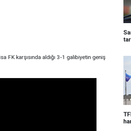
Sa
ta
 FK karşısında aldığı 3-1 galibiyetin geniş
TF
har