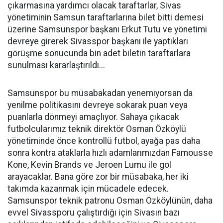
çıkarmasına yardımcı olacak taraftarlar, Sivas
yönetiminin Samsun taraftarlarına bilet bitti demesi
üzerine Samsunspor başkanı Erkut Tutu ve yönetimi
devreye girerek Sivasspor başkanı ile yaptıkları
görüşme sonucunda bin adet biletin taraftarlara
sunulması kararlaştırıldı...
Samsunspor bu müsabakadan yenemiyorsan da
yenilme politikasını devreye sokarak puan veya
puanlarla dönmeyi amaçlıyor. Sahaya çıkacak
futbolcularımız teknik direktör Osman Özköylü
yönetiminde önce kontrollü futbol, ayağa pas daha
sonra kontra ataklarla hızlı adamlarımızdan Famousse
Kone, Kevin Brands ve Jeroen Lumu ile gol
arayacaklar. Bana göre zor bir müsabaka, her iki
takımda kazanmak için mücadele edecek.
Samsunspor teknik patronu Osman Özköylünün, daha
evvel Sivassporu çalıştırdığı için Sivasın bazı