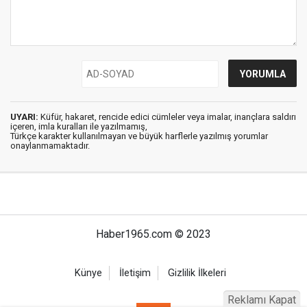
UYARI:
Küfür, hakaret, rencide edici cümleler veya imalar, inançlara saldırı
içeren, imla kuralları ile yazılmamış,
Türkçe karakter kullanılmayan ve büyük harflerle yazılmış yorumlar
onaylanmamaktadır.
Haber1965.com © 2023
Künye
İletişim
Gizlilik İlkeleri
Reklamı Kapat