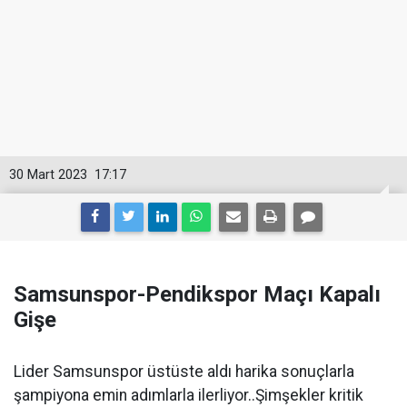
30 Mart 2023
17:17
Samsunspor-Pendikspor Maçı Kapalı
Gişe
Lider Samsunspor üstüste aldı harika sonuçlarla
şampiyona emin adımlarla ilerliyor..Şimşekler kritik