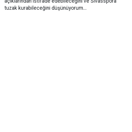
açıklarından istifade edebileceğini ve Sivasspora
tuzak kurabileceğini düşünüyorum...