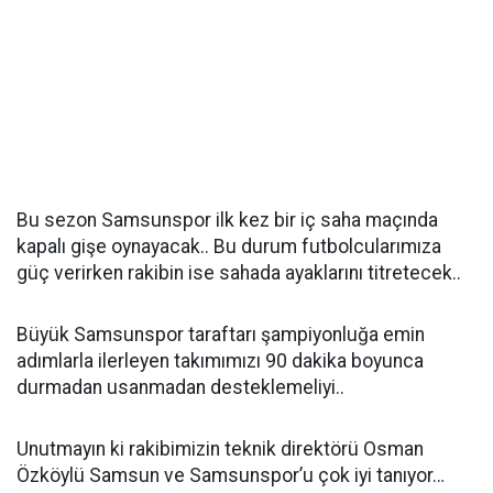
Bu sezon Samsunspor ilk kez bir iç saha maçında
kapalı gişe oynayacak.. Bu durum futbolcularımıza
güç verirken rakibin ise sahada ayaklarını titretecek..
Büyük Samsunspor taraftarı şampiyonluğa emin
adımlarla ilerleyen takımımızı 90 dakika boyunca
durmadan usanmadan desteklemeliyi..
Unutmayın ki rakibimizin teknik direktörü Osman
Özköylü Samsun ve Samsunspor’u çok iyi tanıyor…