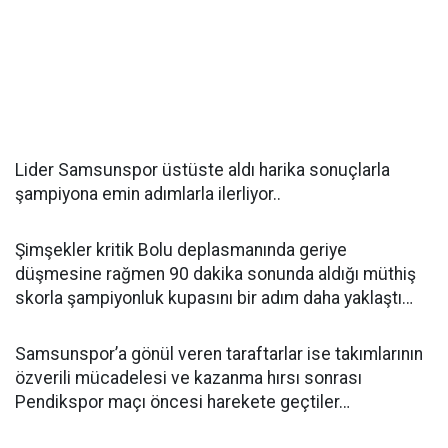
Lider Samsunspor üstüste aldı harika sonuçlarla
şampiyona emin adımlarla ilerliyor..
Şimşekler kritik Bolu deplasmanında geriye
düşmesine rağmen 90 dakika sonunda aldığı müthiş
skorla şampiyonluk kupasını bir adım daha yaklaştı…
Samsunspor’a gönül veren taraftarlar ise takımlarının
özverili mücadelesi ve kazanma hırsı sonrası
Pendikspor maçı öncesi harekete geçtiler…