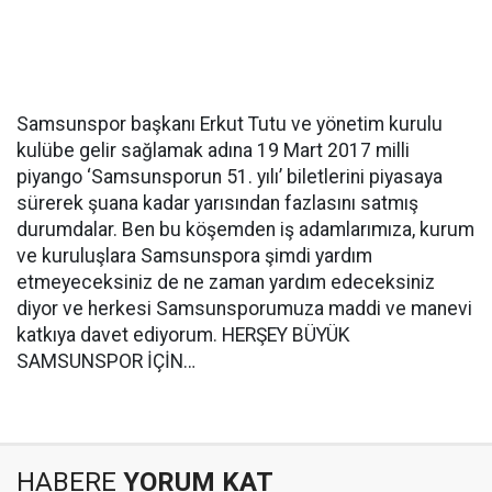
Samsunspor başkanı Erkut Tutu ve yönetim kurulu
kulübe gelir sağlamak adına 19 Mart 2017 milli
piyango ‘Samsunsporun 51. yılı’ biletlerini piyasaya
sürerek şuana kadar yarısından fazlasını satmış
durumdalar. Ben bu köşemden iş adamlarımıza, kurum
ve kuruluşlara Samsunspora şimdi yardım
etmeyeceksiniz de ne zaman yardım edeceksiniz
diyor ve herkesi Samsunsporumuza maddi ve manevi
katkıya davet ediyorum. HERŞEY BÜYÜK
SAMSUNSPOR İÇİN…
HABERE
YORUM KAT