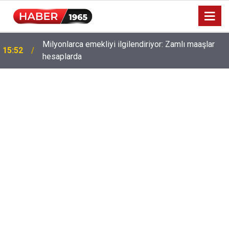
Milyonlarca emekliyi ilgilendiriyor: Zamlı maaşlar
15:52
hesaplarda