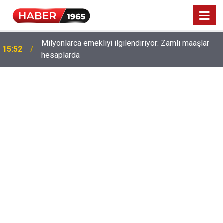
Milyonlarca emekliyi ilgilendiriyor: Zamlı maaşlar
15:52
hesaplarda