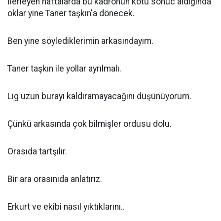
İlerleyen haftalarda bu kadronun kötü sonuc aldığında
oklar yine Taner taşkın'a dönecek.
Ben yine söylediklerimin arkasındayım.
Taner taşkın ile yollar ayrılmalı.
Lig uzun burayı kaldıramayacağını düşünüyorum.
Çünkü arkasında çok bilmişler ordusu dolu.
Orasıda tartşılır.
Bir ara orasınıda anlatırız.
Erkurt ve ekibi nasıl yıktıklarını..