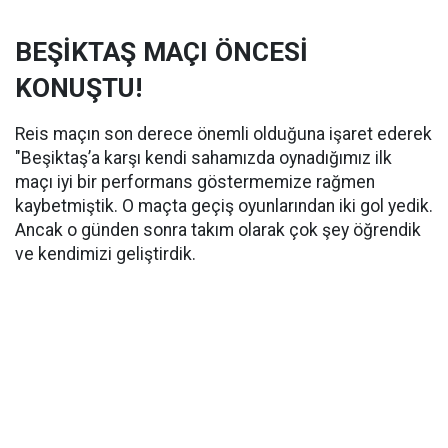
BEŞİKTAŞ MAÇI ÖNCESİ
KONUŞTU!
Reis maçın son derece önemli olduğuna işaret ederek
"Beşiktaş’a karşı kendi sahamızda oynadığımız ilk
maçı iyi bir performans göstermemize rağmen
kaybetmiştik. O maçta geçiş oyunlarından iki gol yedik.
Ancak o günden sonra takım olarak çok şey öğrendik
ve kendimizi geliştirdik.