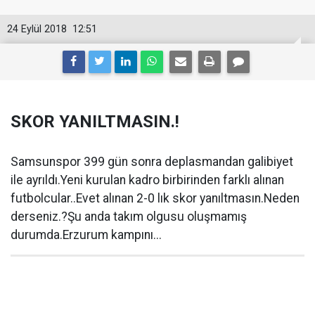
24 Eylül 2018
12:51
SKOR YANILTMASIN.!
Samsunspor 399 gün sonra deplasmandan galibiyet
ile ayrıldı.Yeni kurulan kadro birbirinden farklı alınan
futbolcular..Evet alınan 2-0 lık skor yanıltmasın.Neden
derseniz.?Şu anda takım olgusu oluşmamış
durumda.Erzurum kampını...