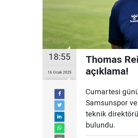
18:55
Thomas Rei
açıklama!
16 Ocak 2025
Cumartesi günü 
Samsunspor ve 
teknik direktör
bulundu.