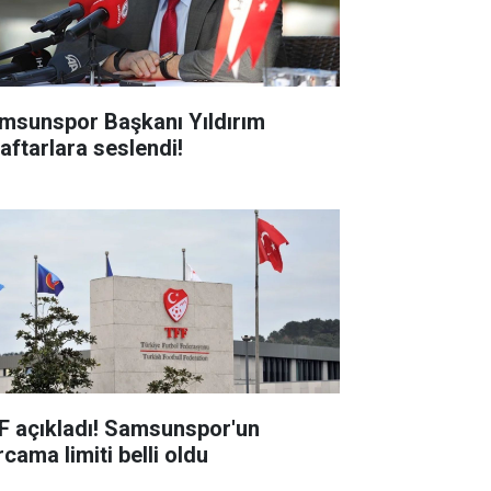
msunspor Başkanı Yıldırım
raftarlara seslendi!
F açıkladı! Samsunspor'un
cama limiti belli oldu