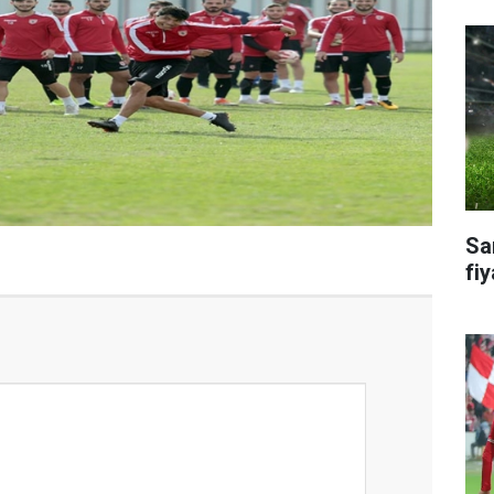
Sa
fiy