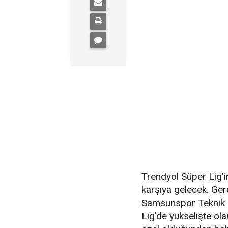
Trendyol Süper Lig'i
karşıya gelecek. Ge
Samsunspor Teknik 
Lig'de yükselişte ol