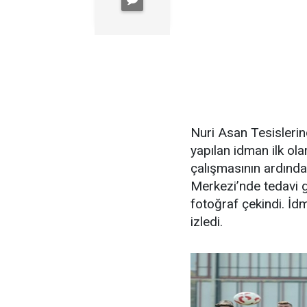
Nuri Asan Tesislerin
yapılan idman ilk ola
çalışmasının ardında
Merkezi’nde tedavi g
fotoğraf çekindi. İd
izledi.