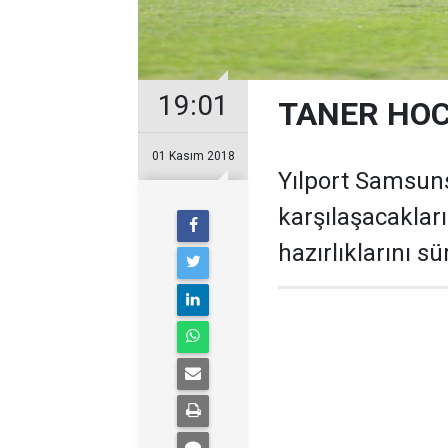
19:01
TANER HOC
01 Kasım 2018
Yılport Samsu
karşılaşacaklar
hazırlıklarını s