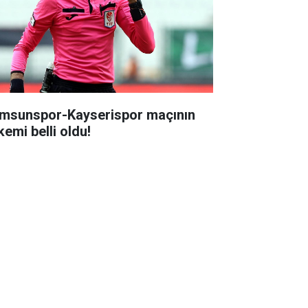
msunspor-Kayserispor maçının
kemi belli oldu!