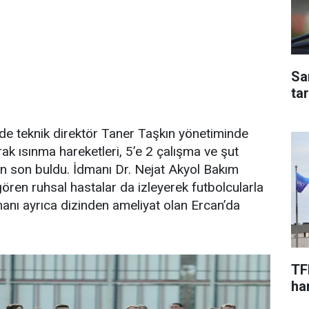
Sa
ta
de teknik direktör Taner Taşkın yönetiminde
rak ısınma hareketleri, 5’e 2 çalışma ve şut
n son buldu. İdmanı Dr. Nejat Akyol Bakım
ören ruhsal hastalar da izleyerek futbolcularla
manı ayrıca dizinden ameliyat olan Ercan’da
TF
har