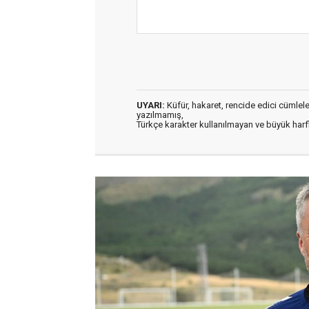
UYARI:
Küfür, hakaret, rencide edici cümleler 
yazılmamış,
Türkçe karakter kullanılmayan ve büyük har