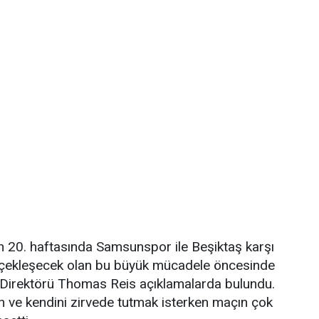
n 20. haftasında Samsunspor ile Beşiktaş karşı
rçekleşecek olan bu büyük mücadele öncesinde
Direktörü Thomas Reis açıklamalarda bulundu.
an ve kendini zirvede tutmak isterken maçın çok