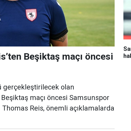
Sa
s’ten Beşiktaş maçı öncesi
ha
gerçekleştirilecek olan
Beşiktaş maçı öncesi Samsunspor
ü Thomas Reis, önemli açıklamalarda