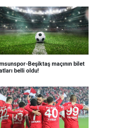
msunspor-Beşiktaş maçının bilet
atları belli oldu!