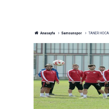
Anasayfa
Samsunspor
TANER HOCA