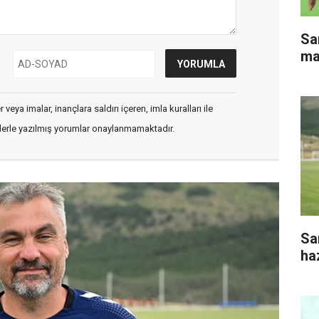
Sa
ma
veya imalar, inançlara saldırı içeren, imla kuralları ile
flerle yazılmış yorumlar onaylanmamaktadır.
Sa
haz