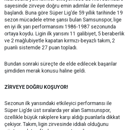
sayesinde zirveye doğru emin adımlar ile ilerlenmeye
başlandı. Buna göre Süper Lig'de 59 yıllık tarihinde 19
sezon mücadele etme şansı bulan Samsunspor, lige
en iyi ilk yarı performansını 1986-1987 sezonunda
ortaya koydu. Ligin ilk yarısını 11 galibiyet, 5 beraberlik
ve 2 mağlubiyetle kapatan kırmızı-beyazlı takım, 2
puanlı sistemde 27 puan topladı.
Bundan sonraki süreçte de elde edilecek başarılar
şimdiden merak konusu haline geldi.
ZİRVEYE DOĞRU KOŞUYOR!
Sezonun ilk yarısındaki etkileyici performansı ile
Süper Lig’de üst sıralarda yer alan Samsunspor,
özellikle büyük rakiplere karşı aldığı puanlarla dikkat
çekiyor. Takım, ligin zirvesinde iddialı olduğunu