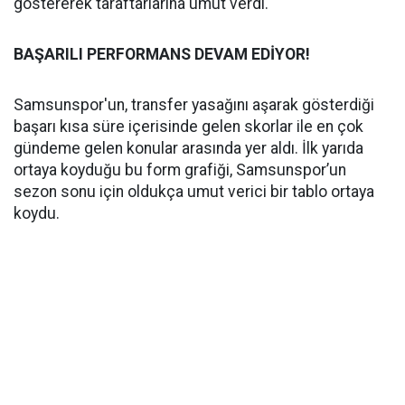
göstererek taraftarlarına umut verdi.
BAŞARILI PERFORMANS DEVAM EDİYOR!
Samsunspor'un, transfer yasağını aşarak gösterdiği
başarı kısa süre içerisinde gelen skorlar ile en çok
gündeme gelen konular arasında yer aldı. İlk yarıda
ortaya koyduğu bu form grafiği, Samsunspor’un
sezon sonu için oldukça umut verici bir tablo ortaya
koydu.