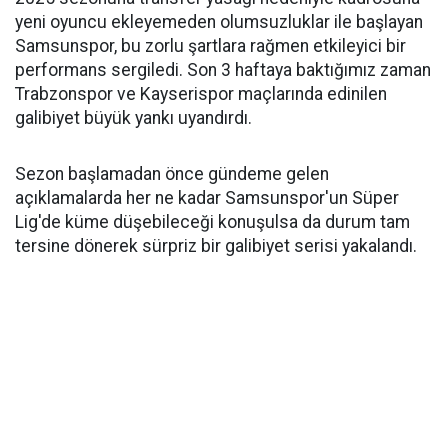
yeni oyuncu ekleyemeden olumsuzluklar ile başlayan
Samsunspor, bu zorlu şartlara rağmen etkileyici bir
performans sergiledi. Son 3 haftaya baktığımız zaman
Trabzonspor ve Kayserispor maçlarında edinilen
galibiyet büyük yankı uyandırdı.
Sezon başlamadan önce gündeme gelen
açıklamalarda her ne kadar Samsunspor'un Süper
Lig'de küme düşebileceği konuşulsa da durum tam
tersine dönerek sürpriz bir galibiyet serisi yakalandı.