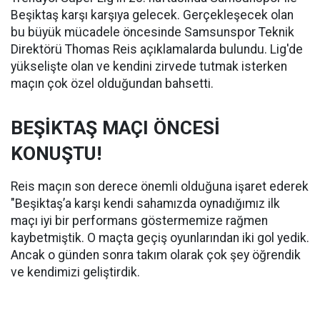
Beşiktaş karşı karşıya gelecek. Gerçekleşecek olan
bu büyük mücadele öncesinde Samsunspor Teknik
Direktörü Thomas Reis açıklamalarda bulundu. Lig'de
yükselişte olan ve kendini zirvede tutmak isterken
maçın çok özel olduğundan bahsetti.
BEŞİKTAŞ MAÇI ÖNCESİ
KONUŞTU!
Reis maçın son derece önemli olduğuna işaret ederek
"Beşiktaş’a karşı kendi sahamızda oynadığımız ilk
maçı iyi bir performans göstermemize rağmen
kaybetmiştik. O maçta geçiş oyunlarından iki gol yedik.
Ancak o günden sonra takım olarak çok şey öğrendik
ve kendimizi geliştirdik.