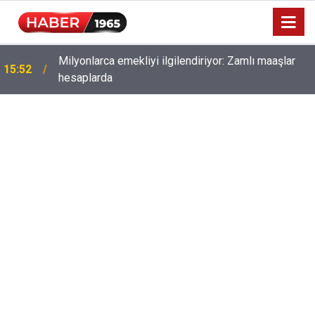
Milyonlarca emekliyi ilgilendiriyor: Zamlı maaşlar
15:52
hesaplarda