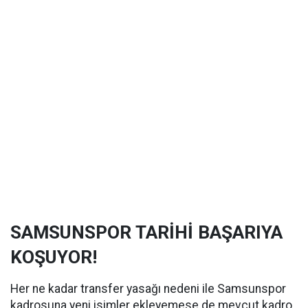
SAMSUNSPOR TARİHİ BAŞARIYA
KOŞUYOR!
Her ne kadar transfer yasağı nedeni ile Samsunspor
kadrosuna yeni isimler ekleyemese de mevcut kadro