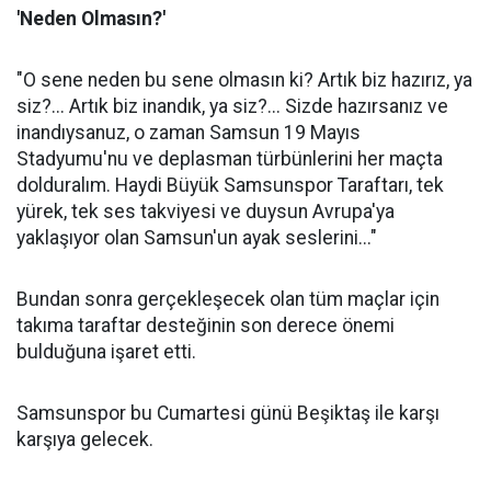
'Neden Olmasın?'
"O sene neden bu sene olmasın ki? Artık biz hazırız, ya
siz?... Artık biz inandık, ya siz?... Sizde hazırsanız ve
inandıysanuz, o zaman Samsun 19 Mayıs
Stadyumu'nu ve deplasman türbünlerini her maçta
dolduralım. Haydi Büyük Samsunspor Taraftarı, tek
yürek, tek ses takviyesi ve duysun Avrupa'ya
yaklaşıyor olan Samsun'un ayak seslerini..."
Bundan sonra gerçekleşecek olan tüm maçlar için
takıma taraftar desteğinin son derece önemi
bulduğuna işaret etti.
Samsunspor bu Cumartesi günü Beşiktaş ile karşı
karşıya gelecek.