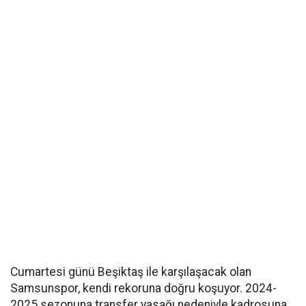
Cumartesi günü Beşiktaş ile karşılaşacak olan
Samsunspor, kendi rekoruna doğru koşuyor. 2024-
2025 sezonuna transfer yasağı nedeniyle kadrosuna