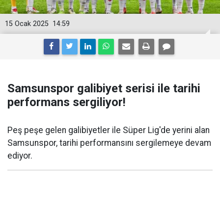
15 Ocak 2025
14:59
Samsunspor galibiyet serisi ile tarihi
performans sergiliyor!
Peş peşe gelen galibiyetler ile Süper Lig'de yerini alan
Samsunspor, tarihi performansını sergilemeye devam
ediyor.