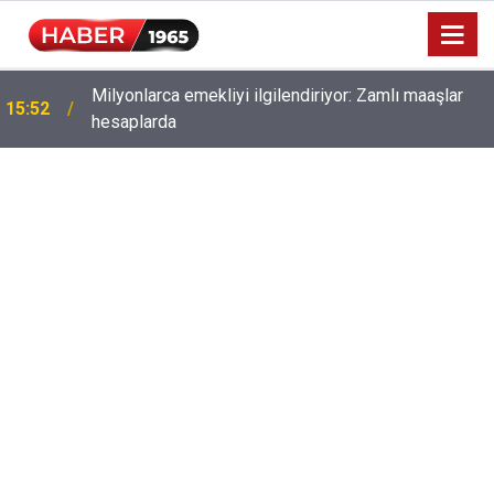
Milyonlarca emekliyi ilgilendiriyor: Zamlı maaşlar
15:52
hesaplarda