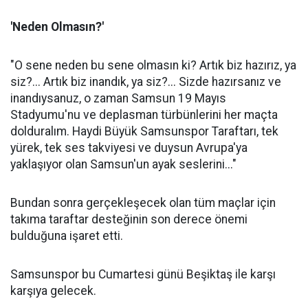
'Neden Olmasın?'
"O sene neden bu sene olmasın ki? Artık biz hazırız, ya
siz?... Artık biz inandık, ya siz?... Sizde hazırsanız ve
inandıysanuz, o zaman Samsun 19 Mayıs
Stadyumu'nu ve deplasman türbünlerini her maçta
dolduralım. Haydi Büyük Samsunspor Taraftarı, tek
yürek, tek ses takviyesi ve duysun Avrupa'ya
yaklaşıyor olan Samsun'un ayak seslerini..."
Bundan sonra gerçekleşecek olan tüm maçlar için
takıma taraftar desteğinin son derece önemi
bulduğuna işaret etti.
Samsunspor bu Cumartesi günü Beşiktaş ile karşı
karşıya gelecek.