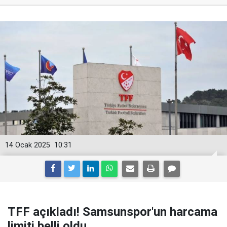
14 Ocak 2025
10:31
TFF açıkladı! Samsunspor'un harcama
limiti belli oldu