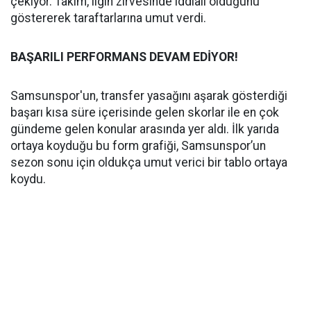
çekiyor. Takım, ligin zirvesinde iddialı olduğunu
göstererek taraftarlarına umut verdi.
BAŞARILI PERFORMANS DEVAM EDİYOR!
Samsunspor'un, transfer yasağını aşarak gösterdiği
başarı kısa süre içerisinde gelen skorlar ile en çok
gündeme gelen konular arasında yer aldı. İlk yarıda
ortaya koyduğu bu form grafiği, Samsunspor’un
sezon sonu için oldukça umut verici bir tablo ortaya
koydu.