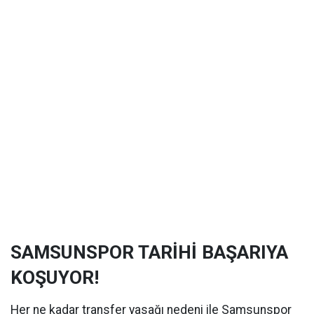
SAMSUNSPOR TARİHİ BAŞARIYA
KOŞUYOR!
Her ne kadar transfer yasağı nedeni ile Samsunspor