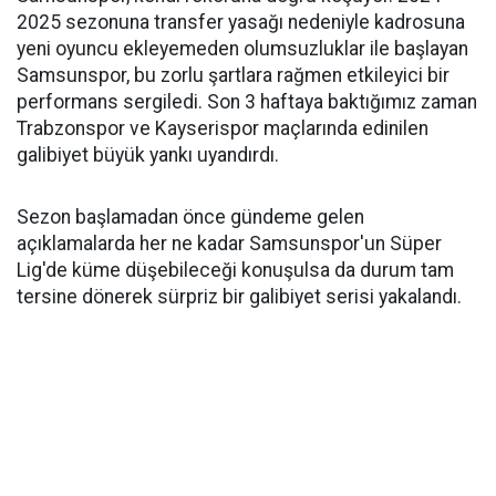
2025 sezonuna transfer yasağı nedeniyle kadrosuna
yeni oyuncu ekleyemeden olumsuzluklar ile başlayan
Samsunspor, bu zorlu şartlara rağmen etkileyici bir
performans sergiledi. Son 3 haftaya baktığımız zaman
Trabzonspor ve Kayserispor maçlarında edinilen
galibiyet büyük yankı uyandırdı.
Sezon başlamadan önce gündeme gelen
açıklamalarda her ne kadar Samsunspor'un Süper
Lig'de küme düşebileceği konuşulsa da durum tam
tersine dönerek sürpriz bir galibiyet serisi yakalandı.