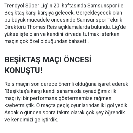
Trendyol Süper Lig'in 20. haftasında Samsunspor ile
Beşiktaş karşı karşıya gelecek. Gerçekleşecek olan
bu büyük mücadele öncesinde Samsunspor Teknik
Direktörü Thomas Reis açıklamalarda bulundu. Lig'de
yükselişte olan ve kendini zirvede tutmak isterken
maçın çok özel olduğundan bahsetti.
BEŞİKTAŞ MAÇI ÖNCESİ
KONUŞTU!
Reis maçın son derece önemli olduğuna işaret ederek
"Beşiktaş’a karşı kendi sahamızda oynadığımız ilk
maçı iyi bir performans göstermemize rağmen
kaybetmiştik. O maçta geçiş oyunlarından iki gol yedik.
Ancak o günden sonra takım olarak çok şey öğrendik
ve kendimizi geliştirdik.