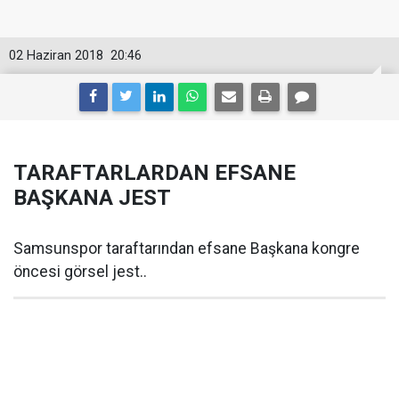
02 Haziran 2018
20:46
TARAFTARLARDAN EFSANE
BAŞKANA JEST
Samsunspor taraftarından efsane Başkana kongre
öncesi görsel jest..