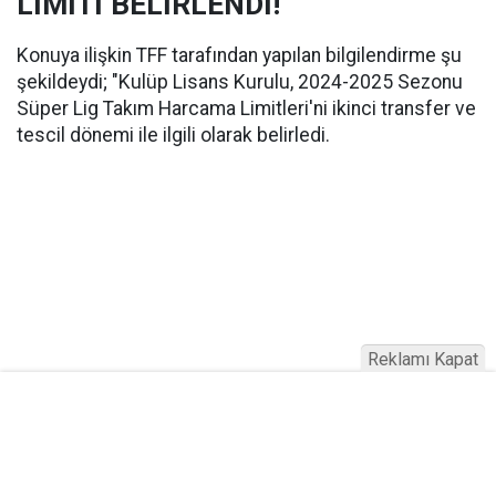
LİMİTİ BELİRLENDİ!
Konuya ilişkin TFF tarafından yapılan bilgilendirme şu
şekildeydi; "Kulüp Lisans Kurulu, 2024-2025 Sezonu
Süper Lig Takım Harcama Limitleri'ni ikinci transfer ve
tescil dönemi ile ilgili olarak belirledi.
Reklamı Kapat