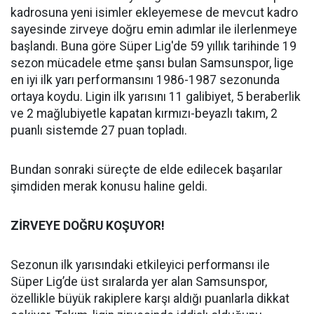
kadrosuna yeni isimler ekleyemese de mevcut kadro
sayesinde zirveye doğru emin adımlar ile ilerlenmeye
başlandı. Buna göre Süper Lig'de 59 yıllık tarihinde 19
sezon mücadele etme şansı bulan Samsunspor, lige
en iyi ilk yarı performansını 1986-1987 sezonunda
ortaya koydu. Ligin ilk yarısını 11 galibiyet, 5 beraberlik
ve 2 mağlubiyetle kapatan kırmızı-beyazlı takım, 2
puanlı sistemde 27 puan topladı.
Bundan sonraki süreçte de elde edilecek başarılar
şimdiden merak konusu haline geldi.
ZİRVEYE DOĞRU KOŞUYOR!
Sezonun ilk yarısındaki etkileyici performansı ile
Süper Lig’de üst sıralarda yer alan Samsunspor,
özellikle büyük rakiplere karşı aldığı puanlarla dikkat