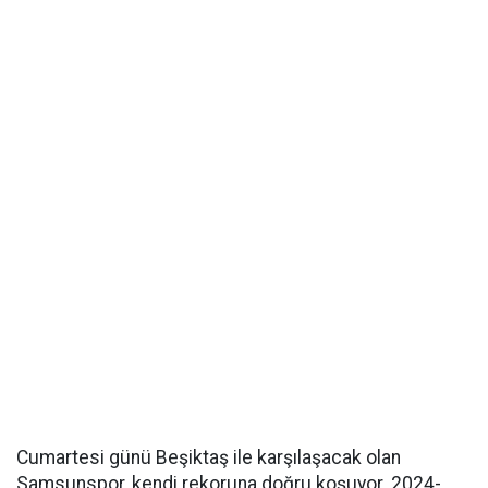
Cumartesi günü Beşiktaş ile karşılaşacak olan
Samsunspor, kendi rekoruna doğru koşuyor. 2024-