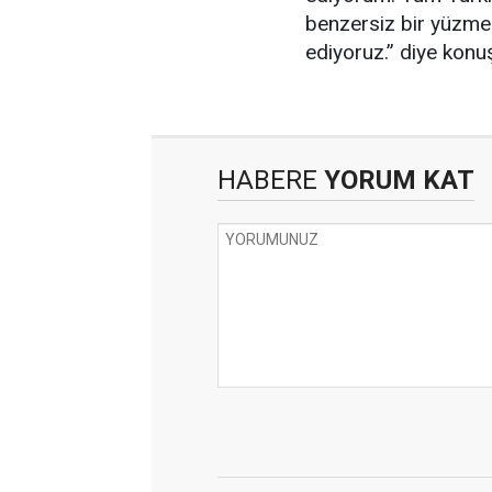
benzersiz bir yüzme
ediyoruz.” diye konu
HABERE
YORUM KAT