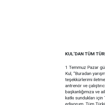
KUL’DAN TÜM TÜR
1 Temmuz Pazar gün
Kul, “Buradan yarışm
teşekkürlerimi iletme
antrenör ve çalıştırı
başkanlığımıza ve ai
katkı sundukları içi
ediyorum. Tüm Türki