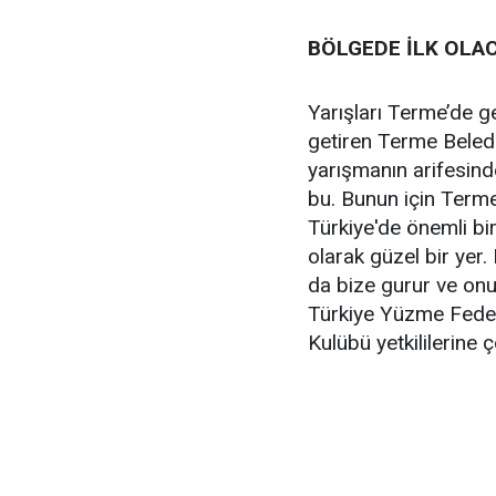
BÖLGEDE İLK OLA
Yarışları Terme’de ge
getiren Terme Beledi
yarışmanın arifesind
bu. Bunun için Terme
Türkiye'de önemli bi
olarak güzel bir yer
da bize gurur ve onu
Türkiye Yüzme Feder
Kulübü yetkililerine