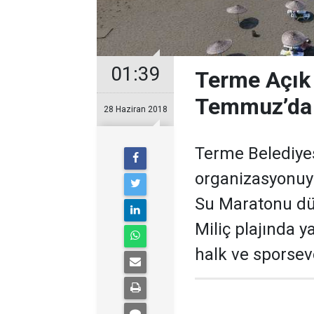
01:39
Terme Açık 
Temmuz’da
28 Haziran 2018
Terme Belediyes
organizasyonuy
Su Maratonu d
Miliç plajında 
halk ve sporseve