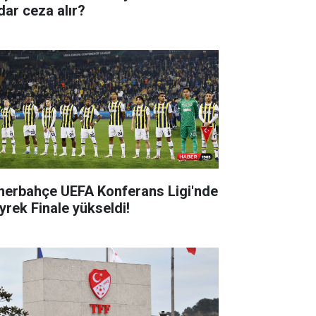
dar ceza alır?
nerbahçe UEFA Konferans Ligi'nde
yrek Finale yükseldi!