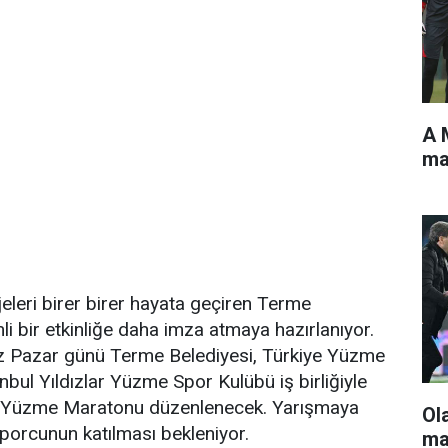
A 
ma
jeleri birer birer hayata geçiren Terme
li bir etkinliğe daha imza atmaya hazırlanıyor.
 Pazar günü Terme Belediyesi, Türkiye Yüzme
bul Yıldızlar Yüzme Spor Kulübü iş birliğiyle
Su Yüzme Maratonu düzenlenecek. Yarışmaya
Ol
sporcunun katılması bekleniyor.
ma