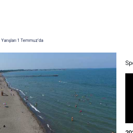
 Yarışları 1 Temmuz’da
Sp
20