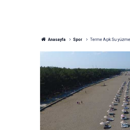
Anasayfa
Spor
Terme Açık Su yüzme