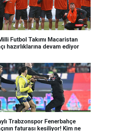
Milli Futbol Takımı Macaristan
çı hazırlıklarına devam ediyor
aylı Trabzonspor Fenerbahçe
çının faturası kesiliyor! Kim ne