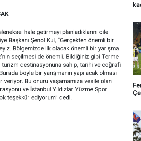
ka
CAK
leneksel hale getirmeyi planladıklarını dile
ye Başkanı Şenol Kul, “Gerçekten önemli bir
eyiz. Bölgemizde ilk olacak önemli bir yarışma
’nin seçilmesi de önemli. Bildiğiniz gibi Terme
r turizm destinasyonuna sahip, tarihi ve coğrafi
. Burada böyle bir yarışmanın yapılacak olması
r veriyor. Bu onuru yaşamamıza vesile olan
Fe
asyonu ve İstanbul Yıldızlar Yüzme Spor
Çe
 çok teşekkür ediyorum” dedi.