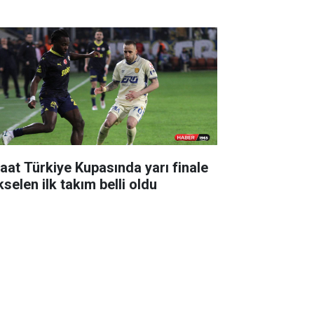
raat Türkiye Kupasında yarı finale
selen ilk takım belli oldu