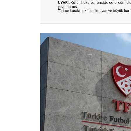
UYARI:
Küfür, hakaret, rencide edici cümleler 
yazılmamış,
Türkçe karakter kullanılmayan ve büyük har