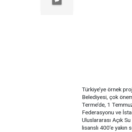
Türkiye’ye örnek pro
Belediyesi, çok önem
Terme’de, 1 Temmuz
Federasyonu ve İstan
Uluslararası Açık 
lisanslı 400’e yakın 