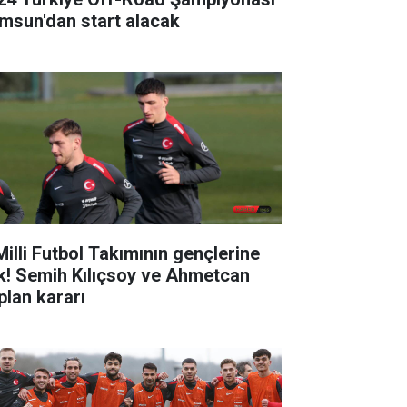
msun'dan start alacak
Milli Futbol Takımının gençlerine
k! Semih Kılıçsoy ve Ahmetcan
plan kararı