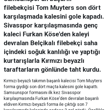
filebekçisi Tom Muyters son dört
karşılaşmada kalesini gole kapadı.
Sivasspor karşılaşmasında genç
kaleci Furkan Köse'den kaleyi
devralan Belçikalı filebekçi saha
içindeki soğuk kanlılığı ve yaptığı
kurtarışlarla Kırmızı beyazlı
taraftarların gönlünde taht kurdu.
Kırmızı beyazlı takımın başarılı kalecisi Tom Muyters
forma giydiği son dört maçta kalesini gole kapattı.
Samsunspor formasını ilk kez Sivasspor
karşılaşmasında Furkan Köse'den devralan başarılı
eldiven Kırmızı beyazlı forma ile çıktığı son 7