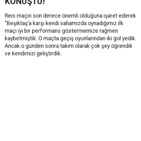
KONUŞTU!
Reis maçın son derece önemli olduğuna işaret ederek
"Beşiktaş’a karşı kendi sahamızda oynadığımız ilk
maçı iyi bir performans göstermemize rağmen
kaybetmiştik. O maçta geçiş oyunlarından iki gol yedik.
Ancak o günden sonra takım olarak çok şey öğrendik
ve kendimizi geliştirdik.