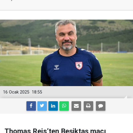
16 Ocak 2025
18:55
Thomas Reis’ten Beşiktaş maçı