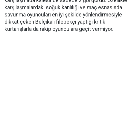
karşılaşmada kalesinde sadece 2 gol gördü. Özellikle
karşılaşmalardaki soğuk kanlılığı ve maç esnasında
savunma oyuncuları en iyi şekilde yönlendirmesiyle
dikkat çeken Belçikalı filebekçi yaptığı kritik
kurtarışlarla da rakip oyunculara geçit vermiyor.