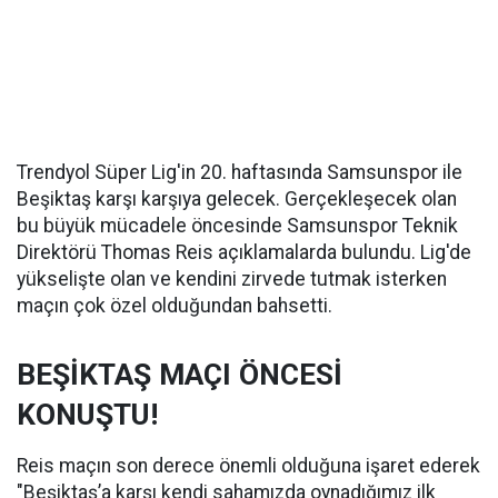
Trendyol Süper Lig'in 20. haftasında Samsunspor ile
Beşiktaş karşı karşıya gelecek. Gerçekleşecek olan
bu büyük mücadele öncesinde Samsunspor Teknik
Direktörü Thomas Reis açıklamalarda bulundu. Lig'de
yükselişte olan ve kendini zirvede tutmak isterken
maçın çok özel olduğundan bahsetti.
BEŞİKTAŞ MAÇI ÖNCESİ
KONUŞTU!
Reis maçın son derece önemli olduğuna işaret ederek
"Beşiktaş’a karşı kendi sahamızda oynadığımız ilk