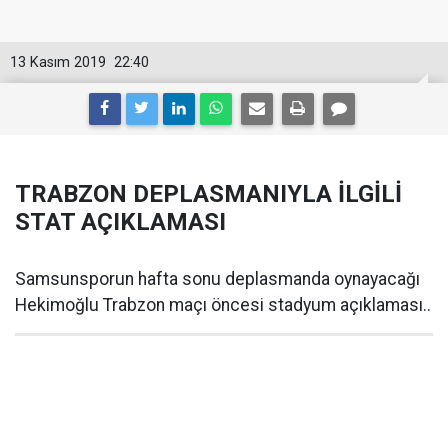
13 Kasım 2019
22:40
TRABZON DEPLASMANIYLA İLGİLİ
STAT AÇIKLAMASI
Samsunsporun hafta sonu deplasmanda oynayacağı
Hekimoğlu Trabzon maçı öncesi stadyum açıklaması..