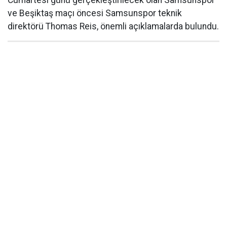
Cumartesi günü gerçekleştirilecek olan Samsunspor
ve Beşiktaş maçı öncesi Samsunspor teknik
direktörü Thomas Reis, önemli açıklamalarda bulundu.