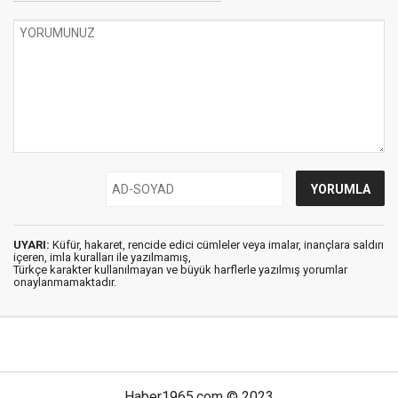
UYARI:
Küfür, hakaret, rencide edici cümleler veya imalar, inançlara saldırı
içeren, imla kuralları ile yazılmamış,
Türkçe karakter kullanılmayan ve büyük harflerle yazılmış yorumlar
onaylanmamaktadır.
Haber1965.com © 2023