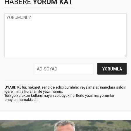
HABERE
YORUM KAT
UYARI:
Küfür, hakaret, rencide edici cümleler veya imalar, inançlara saldırı
içeren, imla kuralları ile yazılmamış,
Türkçe karakter kullanılmayan ve büyük harflerle yazılmış yorumlar
onaylanmamaktadır.