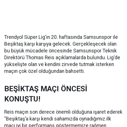
Trendyol Süper Lig'in 20. haftasında Samsunspor ile
Beşiktaş karşı karşıya gelecek. Gerçekleşecek olan
bu büyük mücadele öncesinde Samsunspor Teknik
Direktörü Thomas Reis açıklamalarda bulundu. Lig'de
yükselişte olan ve kendini zirvede tutmak isterken
maçın çok özel olduğundan bahsetti.
BEŞİKTAŞ MAÇI ÖNCESİ
KONUŞTU!
Reis maçın son derece önemli olduğuna işaret ederek
"Beşiktaş’a karşı kendi sahamızda oynadığımız ilk
maçı iyi bir performans göstermemize rağmen