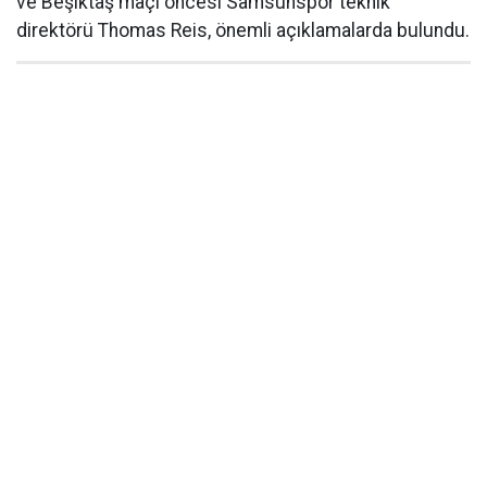
ve Beşiktaş maçı öncesi Samsunspor teknik
direktörü Thomas Reis, önemli açıklamalarda bulundu.