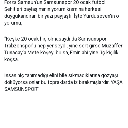
Forza Samsun'un Samsunspor 20 ocak futbol
Şehitleri paylaşımının yorum kısmına herkesi
duygukandıran bir yazı payjaştı. İşte Yurduseven'in o
yorumu;
"Keşke 20 ocak hiç olmasaydı da Samsunspor
Trabzonspor'u hep yenseydi; yine sert girse Muzaffer
Tunacay'a Mete köşeyi bulsa, Emin abi yine üç kişilik
koşsa.
İnsan hiç tanımadığı elini bile sıkmadıklarına gözyaşı
döküyorsa onlar bu topraklarda iz bırakmışlardır. YAŞA
SAMSUNSPOR"