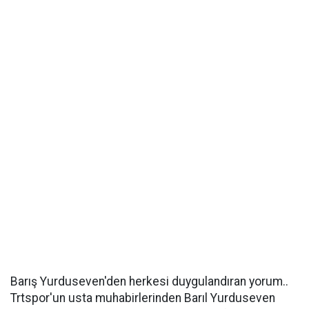
Barış Yurduseven'den herkesi duygulandıran yorum..
Trtspor'un usta muhabirlerinden Barıl Yurduseven