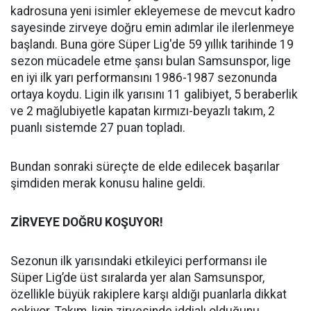
kadrosuna yeni isimler ekleyemese de mevcut kadro
sayesinde zirveye doğru emin adımlar ile ilerlenmeye
başlandı. Buna göre Süper Lig'de 59 yıllık tarihinde 19
sezon mücadele etme şansı bulan Samsunspor, lige
en iyi ilk yarı performansını 1986-1987 sezonunda
ortaya koydu. Ligin ilk yarısını 11 galibiyet, 5 beraberlik
ve 2 mağlubiyetle kapatan kırmızı-beyazlı takım, 2
puanlı sistemde 27 puan topladı.
Bundan sonraki süreçte de elde edilecek başarılar
şimdiden merak konusu haline geldi.
ZİRVEYE DOĞRU KOŞUYOR!
Sezonun ilk yarısındaki etkileyici performansı ile
Süper Lig’de üst sıralarda yer alan Samsunspor,
özellikle büyük rakiplere karşı aldığı puanlarla dikkat