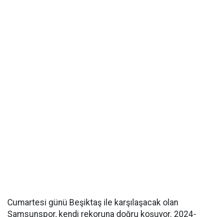
Cumartesi günü Beşiktaş ile karşılaşacak olan
Samsunspor, kendi rekoruna doğru koşuyor. 2024-