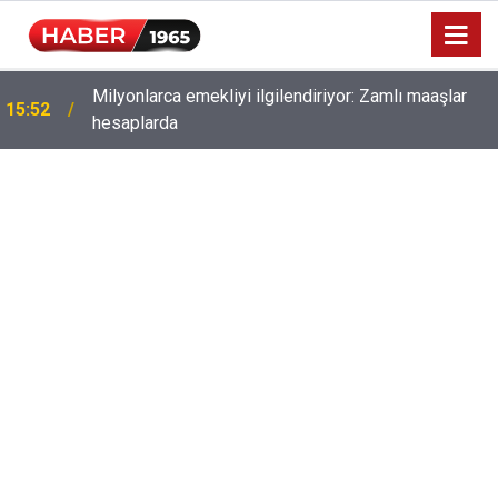
Milyonlarca emekliyi ilgilendiriyor: Zamlı maaşlar
15:52
hesaplarda