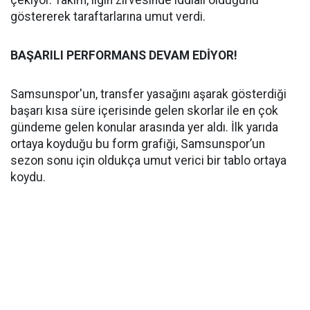
çekiyor. Takım, ligin zirvesinde iddialı olduğunu
göstererek taraftarlarına umut verdi.
BAŞARILI PERFORMANS DEVAM EDİYOR!
Samsunspor'un, transfer yasağını aşarak gösterdiği
başarı kısa süre içerisinde gelen skorlar ile en çok
gündeme gelen konular arasında yer aldı. İlk yarıda
ortaya koyduğu bu form grafiği, Samsunspor’un
sezon sonu için oldukça umut verici bir tablo ortaya
koydu.