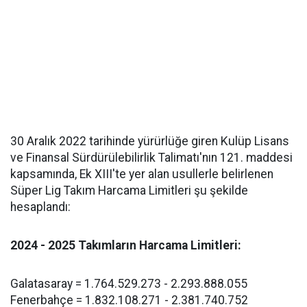
30 Aralık 2022 tarihinde yürürlüğe giren Kulüp Lisans
ve Finansal Sürdürülebilirlik Talimatı'nın 121. maddesi
kapsamında, Ek XIII'te yer alan usullerle belirlenen
Süper Lig Takım Harcama Limitleri şu şekilde
hesaplandı:
2024 - 2025 Takımların Harcama Limitleri:
Galatasaray = 1.764.529.273 - 2.293.888.055
Fenerbahçe = 1.832.108.271 - 2.381.740.752