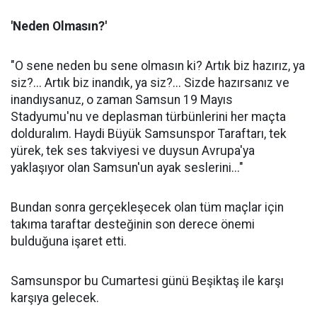
'Neden Olmasın?'
"O sene neden bu sene olmasın ki? Artık biz hazırız, ya
siz?... Artık biz inandık, ya siz?... Sizde hazırsanız ve
inandıysanuz, o zaman Samsun 19 Mayıs
Stadyumu'nu ve deplasman türbünlerini her maçta
dolduralım. Haydi Büyük Samsunspor Taraftarı, tek
yürek, tek ses takviyesi ve duysun Avrupa'ya
yaklaşıyor olan Samsun'un ayak seslerini..."
Bundan sonra gerçekleşecek olan tüm maçlar için
takıma taraftar desteğinin son derece önemi
bulduğuna işaret etti.
Samsunspor bu Cumartesi günü Beşiktaş ile karşı
karşıya gelecek.