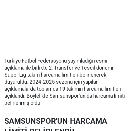
Türkiye Futbol Federasyonu yayımladığı resmi
açıklama ile birlikte 2. Transfer ve Tescil dönemi
Süper Lig takım harcama limitleri belirlenerek
duyuruldu. 2024-2025 sezonu için yapılan
açıklamalarda toplamda 19 takımın harcama limitleri
açıklandı. Böylelikle Samsunspor'un da harcama limiti
belirlenmiş oldu.
SAMSUNSPOR'UN HARCAMA