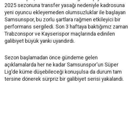
2025 sezonuna transfer yasağı nedeniyle kadrosuna
yeni oyuncu ekleyemeden olumsuzluklar ile başlayan
Samsunspor, bu zorlu şartlara rağmen etkileyici bir
performans sergiledi. Son 3 haftaya baktığımız zaman
Trabzonspor ve Kayserispor maçlarında edinilen
galibiyet büyük yankı uyandırdı.
Sezon başlamadan önce gündeme gelen
açıklamalarda her ne kadar Samsunspor'un Süper
Lig'de küme düşebileceği konuşulsa da durum tam
tersine dönerek sürpriz bir galibiyet serisi yakalandı.