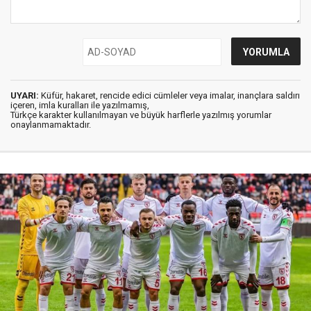
UYARI:
Küfür, hakaret, rencide edici cümleler veya imalar, inançlara saldırı
içeren, imla kuralları ile yazılmamış,
Türkçe karakter kullanılmayan ve büyük harflerle yazılmış yorumlar
onaylanmamaktadır.