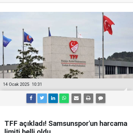
14 Ocak 2025
10:31
TFF açıkladı! Samsunspor'un harcama
limiti belli oldu