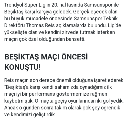
Trendyol Süper Lig'in 20. haftasında Samsunspor ile
Beşiktaş karşı karşıya gelecek. Gerçekleşecek olan
bu büyük mücadele öncesinde Samsunspor Teknik
Direktörü Thomas Reis açıklamalarda bulundu. Lig'de
yükselişte olan ve kendini zirvede tutmak isterken
maçın çok özel olduğundan bahsetti.
BEŞİKTAŞ MAÇI ÖNCESİ
KONUŞTU!
Reis maçın son derece önemli olduğuna işaret ederek
"Beşiktaş’a karşı kendi sahamızda oynadığımız ilk
maçı iyi bir performans göstermemize rağmen
kaybetmiştik. O maçta geçiş oyunlarından iki gol yedik.
Ancak o günden sonra takım olarak çok şey öğrendik
ve kendimizi geliştirdik.