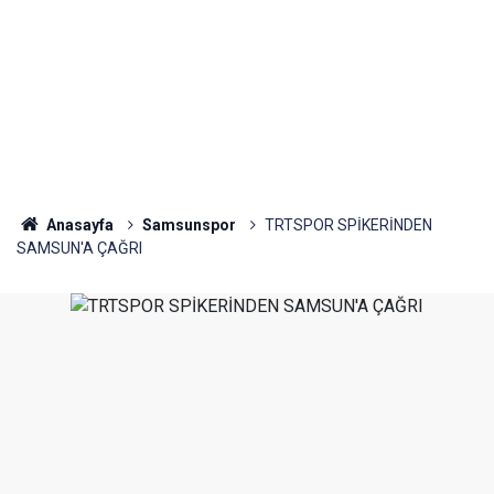
Anasayfa
Samsunspor
TRTSPOR SPİKERİNDEN
SAMSUN'A ÇAĞRI