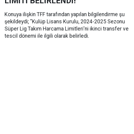
LİMİTİ BELİRLENDİ!
Konuya ilişkin TFF tarafından yapılan bilgilendirme şu
şekildeydi; "Kulüp Lisans Kurulu, 2024-2025 Sezonu
Süper Lig Takım Harcama Limitleri'ni ikinci transfer ve
tescil dönemi ile ilgili olarak belirledi.