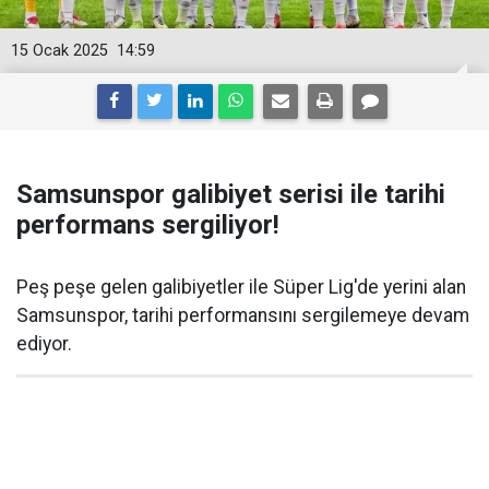
15 Ocak 2025
14:59
Samsunspor galibiyet serisi ile tarihi
performans sergiliyor!
Peş peşe gelen galibiyetler ile Süper Lig'de yerini alan
Samsunspor, tarihi performansını sergilemeye devam
ediyor.