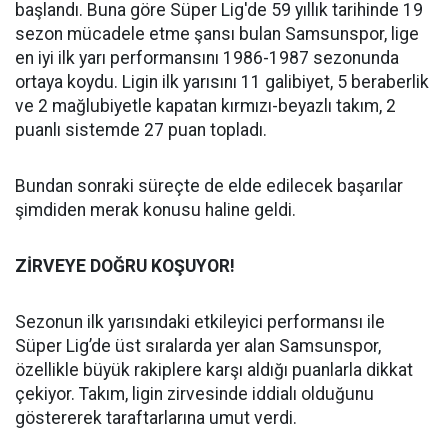
başlandı. Buna göre Süper Lig'de 59 yıllık tarihinde 19
sezon mücadele etme şansı bulan Samsunspor, lige
en iyi ilk yarı performansını 1986-1987 sezonunda
ortaya koydu. Ligin ilk yarısını 11 galibiyet, 5 beraberlik
ve 2 mağlubiyetle kapatan kırmızı-beyazlı takım, 2
puanlı sistemde 27 puan topladı.
Bundan sonraki süreçte de elde edilecek başarılar
şimdiden merak konusu haline geldi.
ZİRVEYE DOĞRU KOŞUYOR!
Sezonun ilk yarısındaki etkileyici performansı ile
Süper Lig’de üst sıralarda yer alan Samsunspor,
özellikle büyük rakiplere karşı aldığı puanlarla dikkat
çekiyor. Takım, ligin zirvesinde iddialı olduğunu
göstererek taraftarlarına umut verdi.