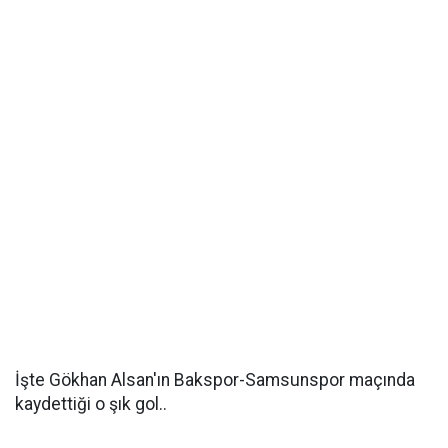
İşte Gökhan Alsan'ın Bakspor-Samsunspor maçında
kaydettiği o şık gol..