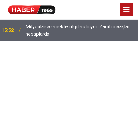
Milyonlarca emekliyi ilgilendiriyor: Zamlı maaşlar
15:52
hesaplarda