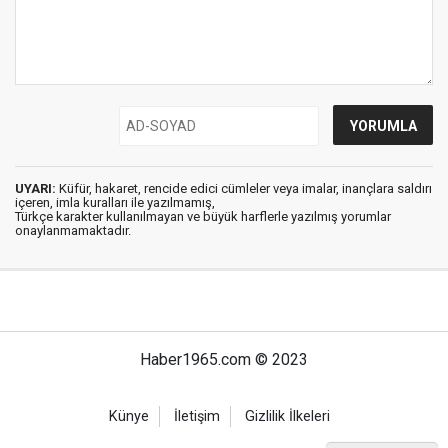
UYARI:
Küfür, hakaret, rencide edici cümleler veya imalar, inançlara saldırı
içeren, imla kuralları ile yazılmamış,
Türkçe karakter kullanılmayan ve büyük harflerle yazılmış yorumlar
onaylanmamaktadır.
Haber1965.com © 2023
Künye
İletişim
Gizlilik İlkeleri