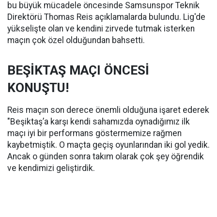
bu büyük mücadele öncesinde Samsunspor Teknik
Direktörü Thomas Reis açıklamalarda bulundu. Lig'de
yükselişte olan ve kendini zirvede tutmak isterken
maçın çok özel olduğundan bahsetti.
BEŞİKTAŞ MAÇI ÖNCESİ
KONUŞTU!
Reis maçın son derece önemli olduğuna işaret ederek
"Beşiktaş’a karşı kendi sahamızda oynadığımız ilk
maçı iyi bir performans göstermemize rağmen
kaybetmiştik. O maçta geçiş oyunlarından iki gol yedik.
Ancak o günden sonra takım olarak çok şey öğrendik
ve kendimizi geliştirdik.