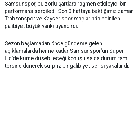
Samsunspor, bu zorlu şartlara rağmen etkileyici bir
performans sergiledi. Son 3 haftaya baktığımız zaman
Trabzonspor ve Kayserispor maçlarında edinilen
galibiyet büyük yankı uyandırdı.
Sezon başlamadan önce gündeme gelen
açıklamalarda her ne kadar Samsunspor'un Süper
Lig'de küme düşebileceği konuşulsa da durum tam
tersine dönerek sürpriz bir galibiyet serisi yakalandı.