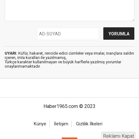
UYARI:
Küfür, hakaret, rencide edici cümleler veya imalar, inançlara saldırı
içeren, imla kuralları ile yazılmamış,
Türkçe karakter kullanılmayan ve büyük harflerle yazılmış yorumlar
onaylanmamaktadır.
Haber1965.com © 2023
Künye
İletişim
Gizlilik İlkeleri
Reklamı Kapat