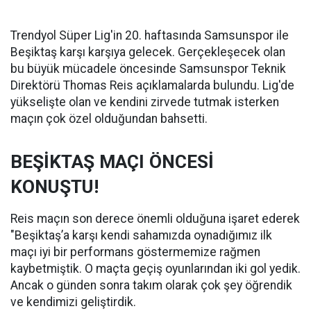
Trendyol Süper Lig'in 20. haftasında Samsunspor ile
Beşiktaş karşı karşıya gelecek. Gerçekleşecek olan
bu büyük mücadele öncesinde Samsunspor Teknik
Direktörü Thomas Reis açıklamalarda bulundu. Lig'de
yükselişte olan ve kendini zirvede tutmak isterken
maçın çok özel olduğundan bahsetti.
BEŞİKTAŞ MAÇI ÖNCESİ
KONUŞTU!
Reis maçın son derece önemli olduğuna işaret ederek
"Beşiktaş’a karşı kendi sahamızda oynadığımız ilk
maçı iyi bir performans göstermemize rağmen
kaybetmiştik. O maçta geçiş oyunlarından iki gol yedik.
Ancak o günden sonra takım olarak çok şey öğrendik
ve kendimizi geliştirdik.