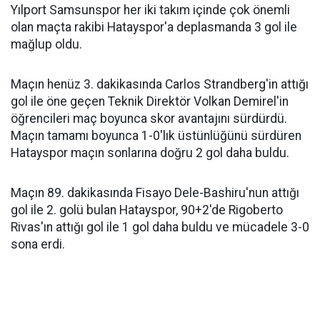
Yılport Samsunspor her iki takım içinde çok önemli
olan maçta rakibi Hatayspor'a deplasmanda 3 gol ile
mağlup oldu.
Maçın henüz 3. dakikasında Carlos Strandberg'in attığı
gol ile öne geçen Teknik Direktör Volkan Demirel'in
öğrencileri maç boyunca skor avantajını sürdürdü.
Maçın tamamı boyunca 1-0'lık üstünlüğünü sürdüren
Hatayspor maçın sonlarına doğru 2 gol daha buldu.
Maçın 89. dakikasında Fisayo Dele-Bashiru'nun attığı
gol ile 2. golü bulan Hatayspor, 90+2'de Rigoberto
Rivas'ın attığı gol ile 1 gol daha buldu ve mücadele 3-0
sona erdi.