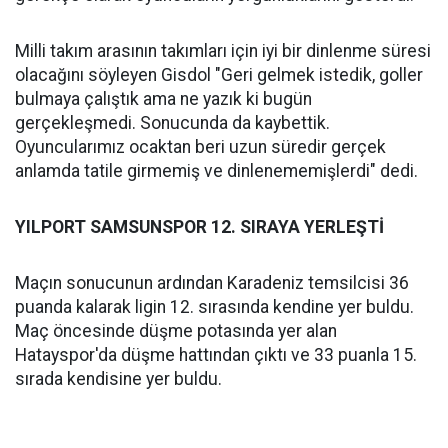
Milli takım arasının takımları için iyi bir dinlenme süresi
olacağını söyleyen Gisdol "Geri gelmek istedik, goller
bulmaya çalıştık ama ne yazık ki bugün
gerçekleşmedi. Sonucunda da kaybettik.
Oyuncularımız ocaktan beri uzun süredir gerçek
anlamda tatile girmemiş ve dinlenememişlerdi" dedi.
YILPORT SAMSUNSPOR 12. SIRAYA YERLEŞTİ
Maçın sonucunun ardından Karadeniz temsilcisi 36
puanda kalarak ligin 12. sırasında kendine yer buldu.
Maç öncesinde düşme potasında yer alan
Hatayspor'da düşme hattından çıktı ve 33 puanla 15.
sırada kendisine yer buldu.