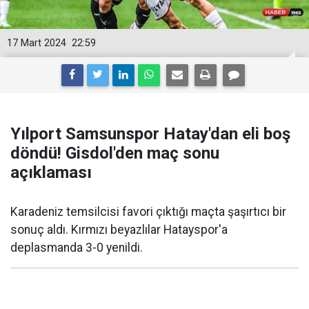
17 Mart 2024
22:59
Yılport Samsunspor Hatay'dan eli boş
döndü! Gisdol'den maç sonu
açıklaması
Karadeniz temsilcisi favori çıktığı maçta şaşırtıcı bir
sonuç aldı. Kırmızı beyazlılar Hatayspor'a
deplasmanda 3-0 yenildi.