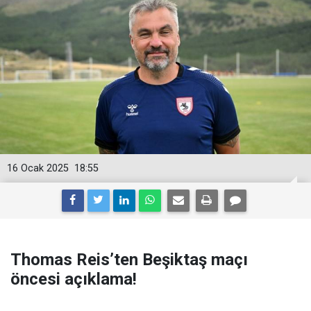
16 Ocak 2025
18:55
Thomas Reis’ten Beşiktaş maçı
öncesi açıklama!