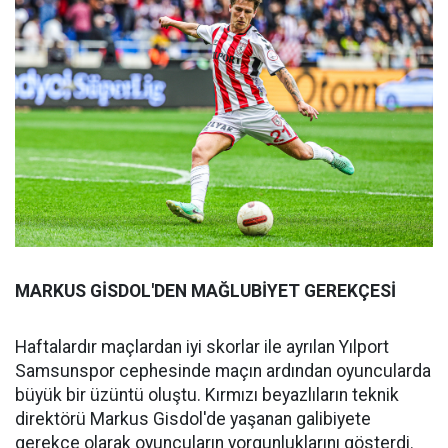
MARKUS GİSDOL'DEN MAĞLUBİYET GEREKÇESİ
Haftalardır maçlardan iyi skorlar ile ayrılan Yılport
Samsunspor cephesinde maçın ardından oyuncularda
büyük bir üzüntü oluştu. Kırmızı beyazlıların teknik
direktörü Markus Gisdol'de yaşanan galibiyete
gerekçe olarak oyuncuların yorgunluklarını gösterdi.