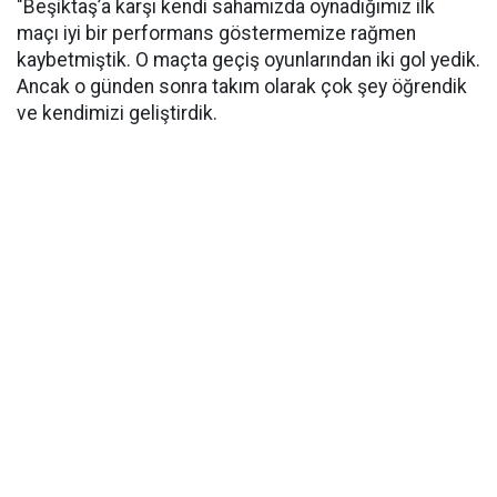
"Beşiktaş’a karşı kendi sahamızda oynadığımız ilk
maçı iyi bir performans göstermemize rağmen
kaybetmiştik. O maçta geçiş oyunlarından iki gol yedik.
Ancak o günden sonra takım olarak çok şey öğrendik
ve kendimizi geliştirdik.