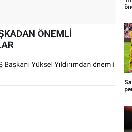
ön
ŞKADAN ÖNEMLİ
LAR
 Başkanı Yüksel Yıldırımdan önemli
Sa
pe