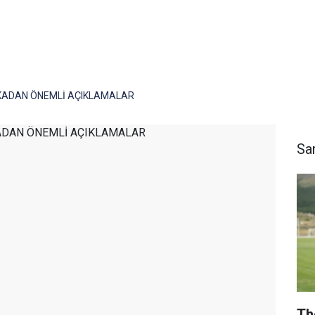
KADAN ÖNEMLİ AÇIKLAMALAR
Sa
Th