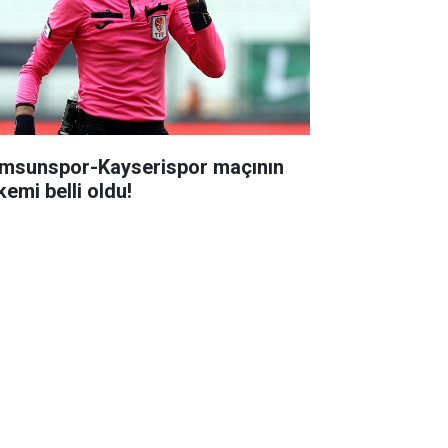
msunspor-Kayserispor maçının
kemi belli oldu!