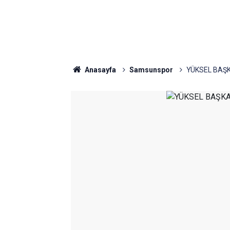
Anasayfa
Samsunspor
YÜKSEL BAŞ