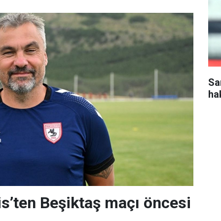
Sa
ha
s’ten Beşiktaş maçı öncesi