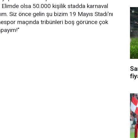
 Elimde olsa 50.000 kişilik stadda karnaval
ım. Siz önce gelin şu bizim 19 Mayıs Stadı'nı
espor maçında tribünleri boş görünce çok
apayım!"
Sa
fiy