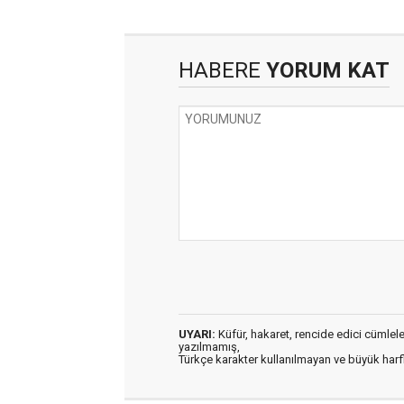
HABERE
YORUM KAT
UYARI:
Küfür, hakaret, rencide edici cümleler 
yazılmamış,
Türkçe karakter kullanılmayan ve büyük har