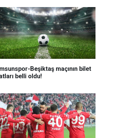
msunspor-Beşiktaş maçının bilet
atları belli oldu!