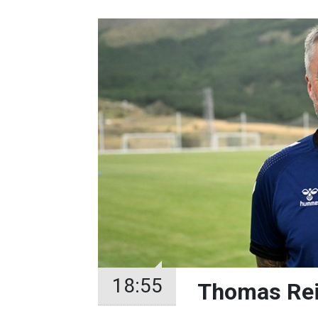
18:55
Thomas Rei