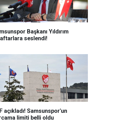
msunspor Başkanı Yıldırım
raftarlara seslendi!
F açıkladı! Samsunspor'un
cama limiti belli oldu