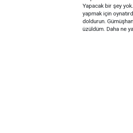
Yapacak bir şey yok.
yapmak için oynatırd
doldurun. Gümüşhan
üzüldüm. Daha ne y