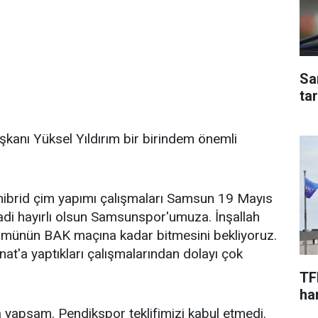
Sa
ta
kanı Yüksel Yıldırım bir birindem önemli
ibrid çim yapımı çalışmaları Samsun 19 Mayıs
adi hayırlı olsun Samsunspor'umuza. İnşallah
 tümünün BAK maçına kadar bitmesini bekliyoruz.
t'a yaptıkları çalışmalarından dolayı çok
TF
har
 yapsam. Pendikspor teklifimizi kabul etmedi.