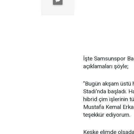
İşte Samsunspor Baş
açıklamaları şöyle;
"Bugün akşam üstü h
Stadı'nda başladı. H
hibrid çim işlerinin
Mustafa Kemal Erkana
teşekkür ediyorum.
Keşke elimde olsada