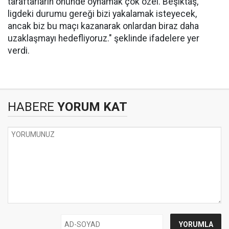
taraftarların önünde oynamak çok özel. Beşiktaş,
ligdeki durumu gereği bizi yakalamak isteyecek,
ancak biz bu maçı kazanarak onlardan biraz daha
uzaklaşmayı hedefliyoruz." şeklinde ifadelere yer
verdi.
HABERE
YORUM KAT