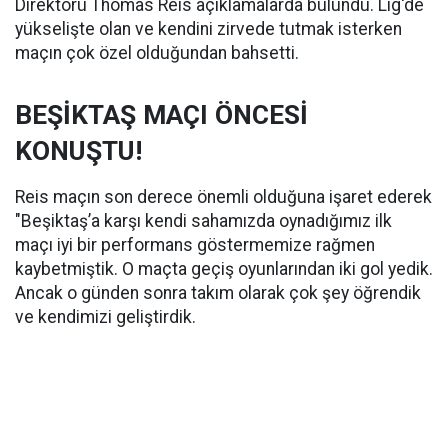
Direktörü Thomas Reis açıklamalarda bulundu. Lig'de
yükselişte olan ve kendini zirvede tutmak isterken
maçın çok özel olduğundan bahsetti.
BEŞİKTAŞ MAÇI ÖNCESİ
KONUŞTU!
Reis maçın son derece önemli olduğuna işaret ederek
"Beşiktaş’a karşı kendi sahamızda oynadığımız ilk
maçı iyi bir performans göstermemize rağmen
kaybetmiştik. O maçta geçiş oyunlarından iki gol yedik.
Ancak o günden sonra takım olarak çok şey öğrendik
ve kendimizi geliştirdik.