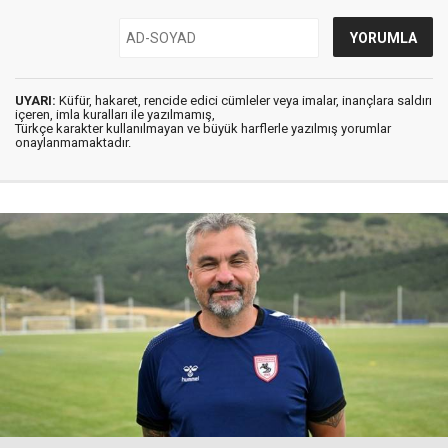
UYARI:
Küfür, hakaret, rencide edici cümleler veya imalar, inançlara saldırı
içeren, imla kuralları ile yazılmamış,
Türkçe karakter kullanılmayan ve büyük harflerle yazılmış yorumlar
onaylanmamaktadır.