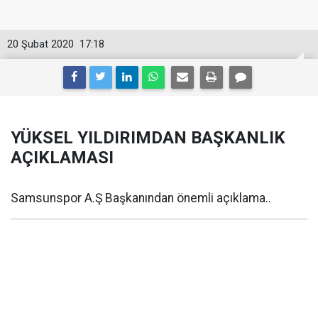
20 Şubat 2020
17:18
YÜKSEL YILDIRIMDAN BAŞKANLIK
AÇIKLAMASI
Samsunspor A.Ş Başkanından önemli açıklama..