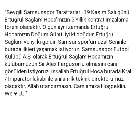
"Sevgili Samsunspor Taraftarları, 19 Kasım Salı günü
Ertuğrul Sağlam Hoca'mızın 5 Yıllık kontrat imzalama
töreni olacaktır. O gün aynı zamanda Ertuğrul
Hocamızın Doğum Günü. İyi ki doğdun Ertuğrul
Sağlam ve iyi ki geldin Samsunspor'umuza! Seninle
burada ilkleri yaşamak istiyoruz. Samsunspor Futbol
Kulübü A.Ş. olarak Ertuğrul Sağlam Hocamızın
kulübümüzün Sir Alex Ferguson'u olmasını canı
gönülden istiyoruz. İnşallah Ertuğrul Hoca burada Kral
/ İmparator lakabı ile anılan ilk teknik direktörümüz
olacaktır. Allah utandırmasın. Camiamıza Hoşgeldin.
We ♥️ U..."