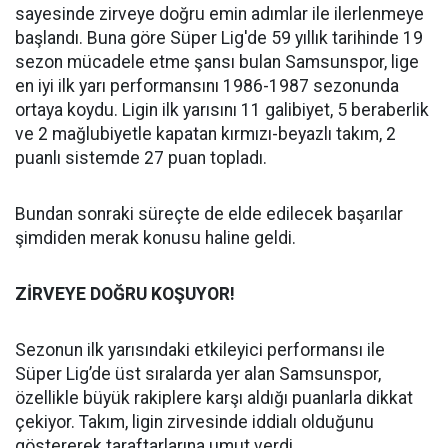
sayesinde zirveye doğru emin adımlar ile ilerlenmeye
başlandı. Buna göre Süper Lig'de 59 yıllık tarihinde 19
sezon mücadele etme şansı bulan Samsunspor, lige
en iyi ilk yarı performansını 1986-1987 sezonunda
ortaya koydu. Ligin ilk yarısını 11 galibiyet, 5 beraberlik
ve 2 mağlubiyetle kapatan kırmızı-beyazlı takım, 2
puanlı sistemde 27 puan topladı.
Bundan sonraki süreçte de elde edilecek başarılar
şimdiden merak konusu haline geldi.
ZİRVEYE DOĞRU KOŞUYOR!
Sezonun ilk yarısındaki etkileyici performansı ile
Süper Lig’de üst sıralarda yer alan Samsunspor,
özellikle büyük rakiplere karşı aldığı puanlarla dikkat
çekiyor. Takım, ligin zirvesinde iddialı olduğunu
göstererek taraftarlarına umut verdi.