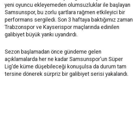
yeni oyuncu ekleyemeden olumsuzluklar ile başlayan
Samsunspor, bu zorlu şartlara rağmen etkileyici bir
performans sergiledi. Son 3 haftaya baktığımız zaman
Trabzonspor ve Kayserispor maçlarında edinilen
galibiyet büyük yankı uyandırdı.
Sezon başlamadan önce gündeme gelen
açıklamalarda her ne kadar Samsunspor'un Süper
Lig'de küme düşebileceği konuşulsa da durum tam
tersine dönerek sürpriz bir galibiyet serisi yakalandı.