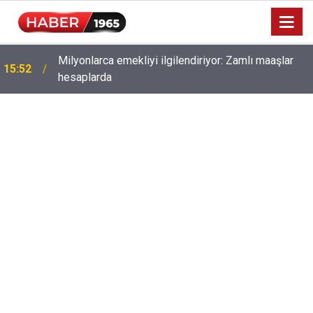
Milyonlarca emekliyi ilgilendiriyor: Zamlı maaşlar
15:52
hesaplarda