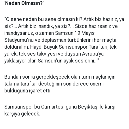
'Neden Olmasın?'
"O sene neden bu sene olmasın ki? Artık biz hazırız, ya
siz?... Artık biz inandık, ya siz?... Sizde hazırsanız ve
inandıysanuz, o zaman Samsun 19 Mayıs
Stadyumu'nu ve deplasman türbünlerini her maçta
dolduralım. Haydi Büyük Samsunspor Taraftarı, tek
yürek, tek ses takviyesi ve duysun Avrupa'ya
yaklaşıyor olan Samsun'un ayak seslerini..."
Bundan sonra gerçekleşecek olan tüm maçlar için
takıma taraftar desteğinin son derece önemi
bulduğuna işaret etti.
Samsunspor bu Cumartesi günü Beşiktaş ile karşı
karşıya gelecek.