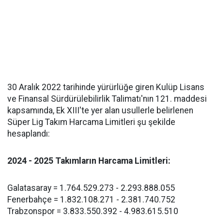
30 Aralık 2022 tarihinde yürürlüğe giren Kulüp Lisans
ve Finansal Sürdürülebilirlik Talimatı'nın 121. maddesi
kapsamında, Ek XIII'te yer alan usullerle belirlenen
Süper Lig Takım Harcama Limitleri şu şekilde
hesaplandı:
2024 - 2025 Takımların Harcama Limitleri:
Galatasaray = 1.764.529.273 - 2.293.888.055
Fenerbahçe = 1.832.108.271 - 2.381.740.752
Trabzonspor = 3.833.550.392 - 4.983.615.510