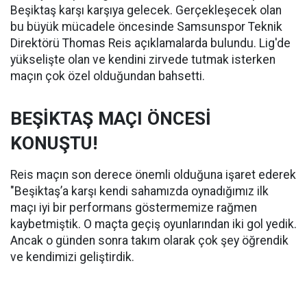
Beşiktaş karşı karşıya gelecek. Gerçekleşecek olan
bu büyük mücadele öncesinde Samsunspor Teknik
Direktörü Thomas Reis açıklamalarda bulundu. Lig'de
yükselişte olan ve kendini zirvede tutmak isterken
maçın çok özel olduğundan bahsetti.
BEŞİKTAŞ MAÇI ÖNCESİ
KONUŞTU!
Reis maçın son derece önemli olduğuna işaret ederek
"Beşiktaş’a karşı kendi sahamızda oynadığımız ilk
maçı iyi bir performans göstermemize rağmen
kaybetmiştik. O maçta geçiş oyunlarından iki gol yedik.
Ancak o günden sonra takım olarak çok şey öğrendik
ve kendimizi geliştirdik.