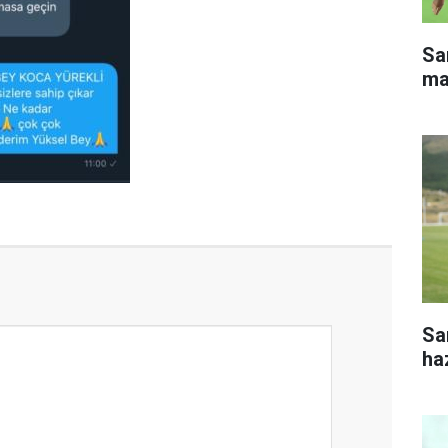
Sa
ma
Sa
haz