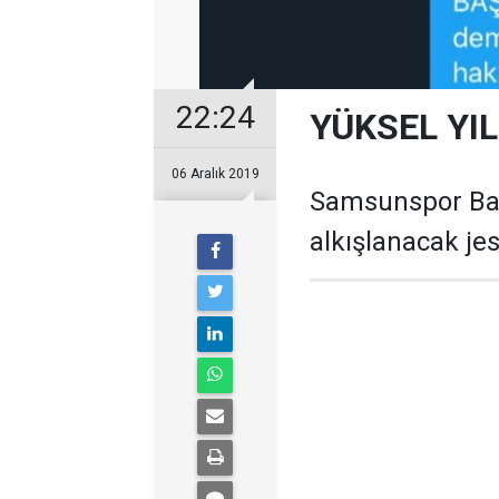
22:24
YÜKSEL YI
06 Aralık 2019
Samsunspor Baş
alkışlanacak jes