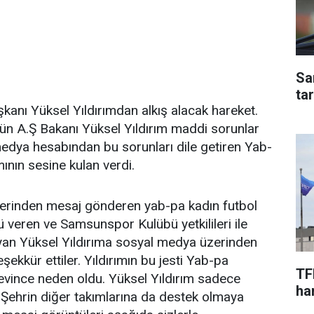
Sa
ta
anı Yüksel Yıldırımdan alkış alacak hareket.
bün A.Ş Bakanı Yüksel Yıldırım maddi sorunlar
edya hesabından bu sorunları dile getiren Yab-
ının sesine kulan verdi.
zerinden mesaj gönderen yab-pa kadın futbol
 veren ve Samsunspor Kulübü yetkilileri ile
yan Yüksel Yıldırıma sosyal medya üzerinden
şekkür ettiler. Yıldırımın bu jesti Yab-pa
TF
vince neden oldu. Yüksel Yıldırım sadece
har
Şehrin diğer takımlarına da destek olmaya