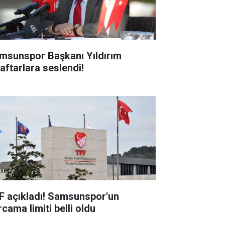
msunspor Başkanı Yıldırım
raftarlara seslendi!
F açıkladı! Samsunspor'un
cama limiti belli oldu