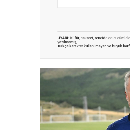
UYARI:
Küfür, hakaret, rencide edici cümleler 
yazılmamış,
Türkçe karakter kullanılmayan ve büyük har