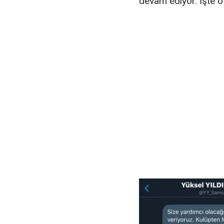
devam ediyor. İşte o 