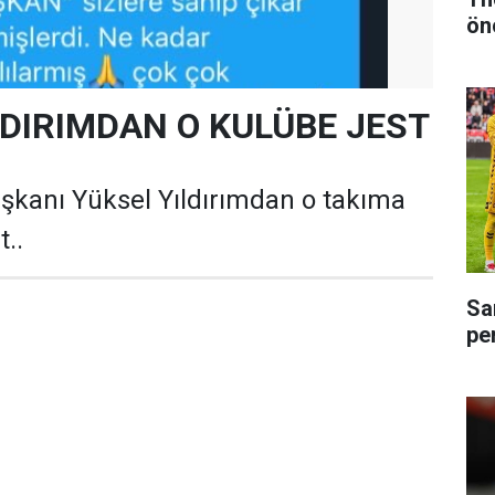
ön
LDIRIMDAN O KULÜBE JEST
kanı Yüksel Yıldırımdan o takıma
t..
Sa
pe