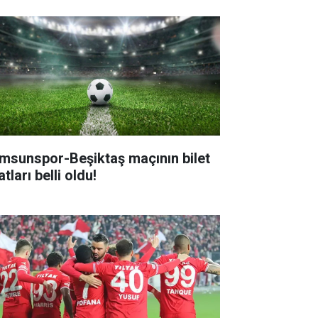
msunspor-Beşiktaş maçının bilet
atları belli oldu!