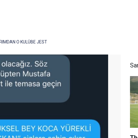
IRIMDAN O KULÜBE JEST
Sa
Th