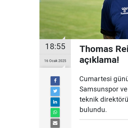
18:55
Thomas Rei
açıklama!
16 Ocak 2025
Cumartesi günü 
Samsunspor ve 
teknik direktör
bulundu.