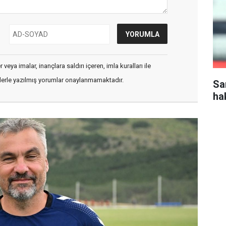
veya imalar, inançlara saldırı içeren, imla kuralları ile
flerle yazılmış yorumlar onaylanmamaktadır.
Sa
ha