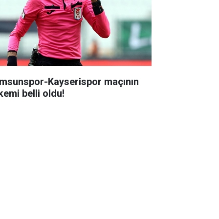
msunspor-Kayserispor maçının
kemi belli oldu!