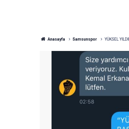
Anasayfa
Samsunspor
YÜKSEL YILD