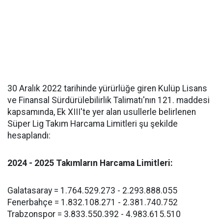
30 Aralık 2022 tarihinde yürürlüğe giren Kulüp Lisans
ve Finansal Sürdürülebilirlik Talimatı'nın 121. maddesi
kapsamında, Ek XIII'te yer alan usullerle belirlenen
Süper Lig Takım Harcama Limitleri şu şekilde
hesaplandı:
2024 - 2025 Takımların Harcama Limitleri:
Galatasaray = 1.764.529.273 - 2.293.888.055
Fenerbahçe = 1.832.108.271 - 2.381.740.752
Trabzonspor = 3.833.550.392 - 4.983.615.510