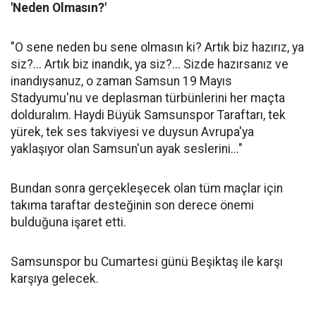
'Neden Olmasın?'
"O sene neden bu sene olmasın ki? Artık biz hazırız, ya
siz?... Artık biz inandık, ya siz?... Sizde hazırsanız ve
inandıysanuz, o zaman Samsun 19 Mayıs
Stadyumu'nu ve deplasman türbünlerini her maçta
dolduralım. Haydi Büyük Samsunspor Taraftarı, tek
yürek, tek ses takviyesi ve duysun Avrupa'ya
yaklaşıyor olan Samsun'un ayak seslerini..."
Bundan sonra gerçekleşecek olan tüm maçlar için
takıma taraftar desteğinin son derece önemi
bulduğuna işaret etti.
Samsunspor bu Cumartesi günü Beşiktaş ile karşı
karşıya gelecek.