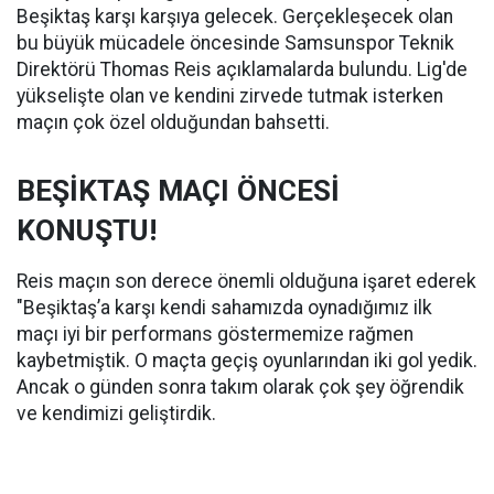
Beşiktaş karşı karşıya gelecek. Gerçekleşecek olan
bu büyük mücadele öncesinde Samsunspor Teknik
Direktörü Thomas Reis açıklamalarda bulundu. Lig'de
yükselişte olan ve kendini zirvede tutmak isterken
maçın çok özel olduğundan bahsetti.
BEŞİKTAŞ MAÇI ÖNCESİ
KONUŞTU!
Reis maçın son derece önemli olduğuna işaret ederek
"Beşiktaş’a karşı kendi sahamızda oynadığımız ilk
maçı iyi bir performans göstermemize rağmen
kaybetmiştik. O maçta geçiş oyunlarından iki gol yedik.
Ancak o günden sonra takım olarak çok şey öğrendik
ve kendimizi geliştirdik.