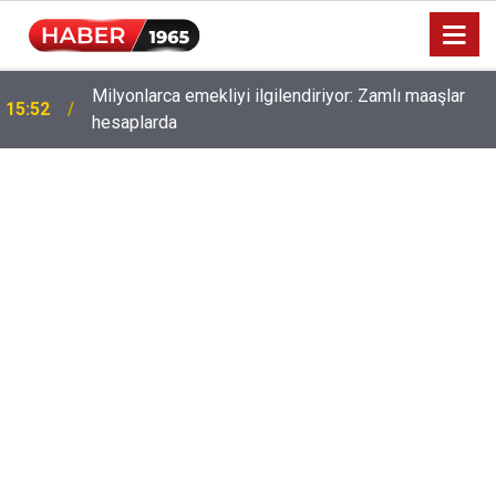
Milyonlarca emekliyi ilgilendiriyor: Zamlı maaşlar
15:52
hesaplarda