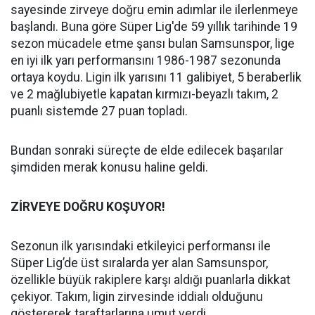
sayesinde zirveye doğru emin adımlar ile ilerlenmeye
başlandı. Buna göre Süper Lig'de 59 yıllık tarihinde 19
sezon mücadele etme şansı bulan Samsunspor, lige
en iyi ilk yarı performansını 1986-1987 sezonunda
ortaya koydu. Ligin ilk yarısını 11 galibiyet, 5 beraberlik
ve 2 mağlubiyetle kapatan kırmızı-beyazlı takım, 2
puanlı sistemde 27 puan topladı.
Bundan sonraki süreçte de elde edilecek başarılar
şimdiden merak konusu haline geldi.
ZİRVEYE DOĞRU KOŞUYOR!
Sezonun ilk yarısındaki etkileyici performansı ile
Süper Lig’de üst sıralarda yer alan Samsunspor,
özellikle büyük rakiplere karşı aldığı puanlarla dikkat
çekiyor. Takım, ligin zirvesinde iddialı olduğunu
göstererek taraftarlarına umut verdi.