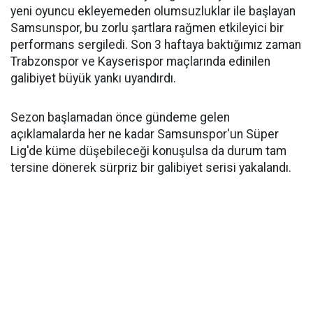
yeni oyuncu ekleyemeden olumsuzluklar ile başlayan
Samsunspor, bu zorlu şartlara rağmen etkileyici bir
performans sergiledi. Son 3 haftaya baktığımız zaman
Trabzonspor ve Kayserispor maçlarında edinilen
galibiyet büyük yankı uyandırdı.
Sezon başlamadan önce gündeme gelen
açıklamalarda her ne kadar Samsunspor'un Süper
Lig'de küme düşebileceği konuşulsa da durum tam
tersine dönerek sürpriz bir galibiyet serisi yakalandı.