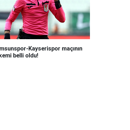
msunspor-Kayserispor maçının
kemi belli oldu!