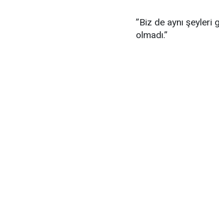
”Biz de aynı şeyleri
olmadı.”