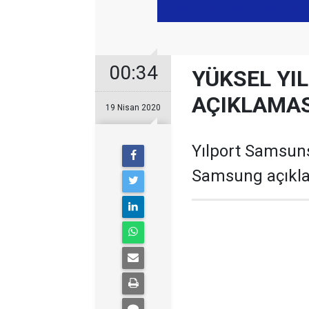
00:34
YÜKSEL YI
AÇIKLAMAS
19 Nisan 2020
Yılport Samsun
Samsung açıkla