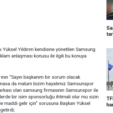
Sa
ta
Yüksel Yıldırım kendisine yönetilen Samsung
lam anlaşması konusu ile ilgili bu konuya
ının “Sayın başkanım bir sorum olacak
lmasa da malum bizim hayatımız Samsunspor
arkası olan samsung firmasının Samsunspor ile
ilerde bir isim sponsorluğu ihtimali olur mu sizin
TF
e maddi gelir için” sorusuna Başkan Yüksel
har
getirdi;