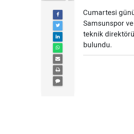
Cumartesi günü 
Samsunspor ve 
teknik direktör
bulundu.