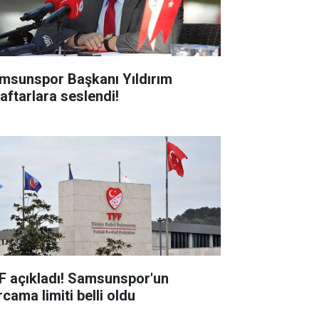
msunspor Başkanı Yıldırım
raftarlara seslendi!
F açıkladı! Samsunspor'un
cama limiti belli oldu