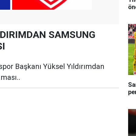
ön
LDIRIMDAN SAMSUNG
I
spor Başkanı Yüksel Yıldırımdan
ması..
Sa
pe