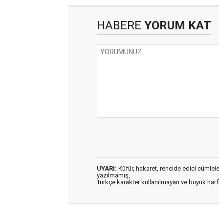
HABERE
YORUM KAT
UYARI:
Küfür, hakaret, rencide edici cümleler 
yazılmamış,
Türkçe karakter kullanılmayan ve büyük har