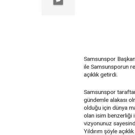
Samsunspor Başkanı 
ile Samsunsporun rek
açıklık getirdi.
Samsunspor taraftar
gündemle alakası o
olduğu için dünya m
olan isim benzerliği 
vizyonunuz sayesind
Yıldırım şöyle açıklık 