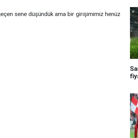
 geçen sene düşündük ama bir girişimimiz henüz
Sa
fiy