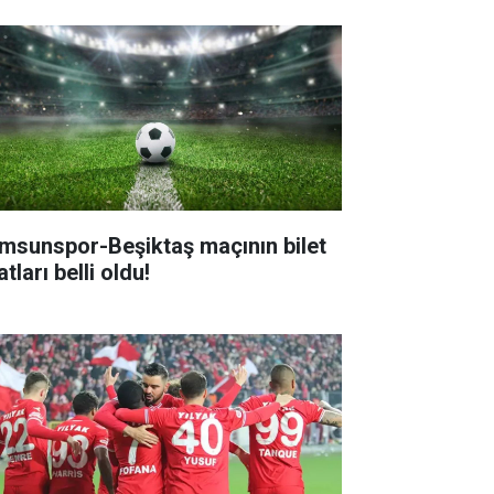
msunspor-Beşiktaş maçının bilet
atları belli oldu!