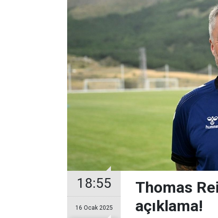
18:55
Thomas Rei
açıklama!
16 Ocak 2025