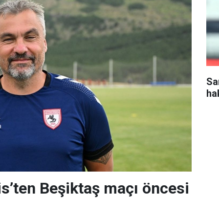
Sa
ha
s’ten Beşiktaş maçı öncesi