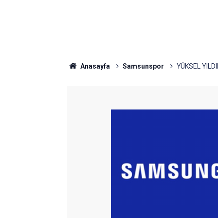
Anasayfa
Samsunspor
YÜKSEL YIL