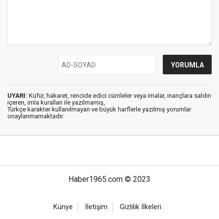
UYARI:
Küfür, hakaret, rencide edici cümleler veya imalar, inançlara saldırı
içeren, imla kuralları ile yazılmamış,
Türkçe karakter kullanılmayan ve büyük harflerle yazılmış yorumlar
onaylanmamaktadır.
Haber1965.com © 2023
Künye
İletişim
Gizlilik İlkeleri