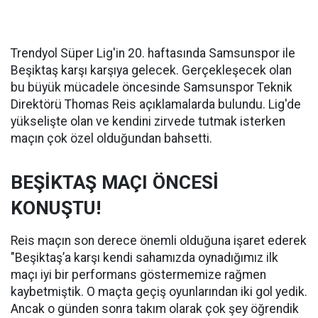
Trendyol Süper Lig'in 20. haftasında Samsunspor ile
Beşiktaş karşı karşıya gelecek. Gerçekleşecek olan
bu büyük mücadele öncesinde Samsunspor Teknik
Direktörü Thomas Reis açıklamalarda bulundu. Lig'de
yükselişte olan ve kendini zirvede tutmak isterken
maçın çok özel olduğundan bahsetti.
BEŞİKTAŞ MAÇI ÖNCESİ
KONUŞTU!
Reis maçın son derece önemli olduğuna işaret ederek
"Beşiktaş’a karşı kendi sahamızda oynadığımız ilk
maçı iyi bir performans göstermemize rağmen
kaybetmiştik. O maçta geçiş oyunlarından iki gol yedik.
Ancak o günden sonra takım olarak çok şey öğrendik